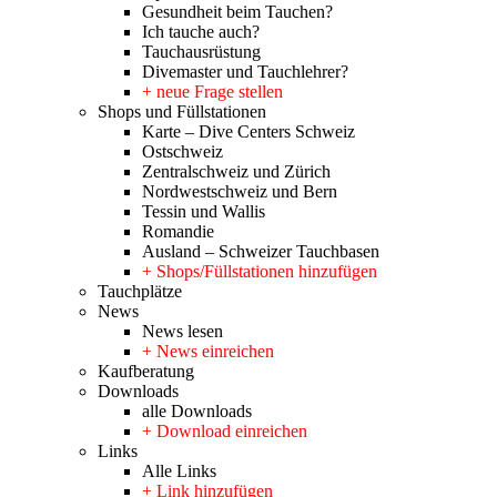
Gesundheit beim Tauchen?
Ich tauche auch?
Tauchausrüstung
Divemaster und Tauchlehrer?
+ neue Frage stellen
Shops und Füllstationen
Karte – Dive Centers Schweiz
Ostschweiz
Zentralschweiz und Zürich
Nordwestschweiz und Bern
Tessin und Wallis
Romandie
Ausland – Schweizer Tauchbasen
+ Shops/Füllstationen hinzufügen
Tauchplätze
News
News lesen
+ News einreichen
Kaufberatung
Downloads
alle Downloads
+ Download einreichen
Links
Alle Links
+ Link hinzufügen