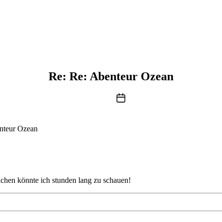
Re: Re: Abenteur Ozean
Beitragsdatum
nteur Ozean
sachen könnte ich stunden lang zu schauen!