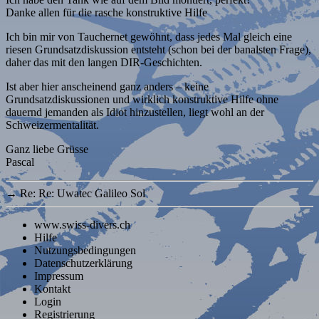
Danke allen für die rasche konstruktive Hilfe
Ich bin mir von Tauchernet gewöhnt, dass jedes Mal gleich eine
riesen Grundsatzdiskussion entsteht (schon bei der banalsten Frage),
daher das mit den langen DIR-Geschichten.
Ist aber hier anscheinend ganz anders – keine
Grundsatzdiskussionen und wirklich konstruktive Hilfe ohne
dauernd jemanden als Idiot hinzustellen, liegt wohl an der
Schweizermentalität.
Ganz liebe Grüsse
Pascal
→
Re: Re: Uwatec Galileo Sol
www.swiss-divers.ch
Hilfe
Nutzungsbedingungen
Datenschutzerklärung
Impressum
Kontakt
Login
Registrierung