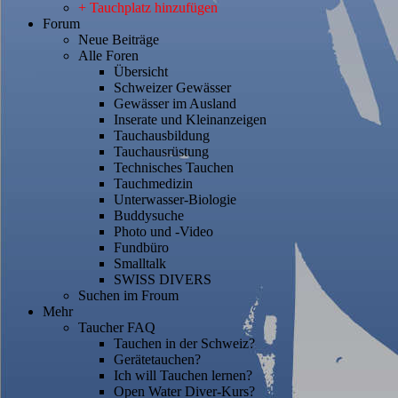
+ Tauchplatz hinzufügen
Forum
Neue Beiträge
Alle Foren
Übersicht
Schweizer Gewässer
Gewässer im Ausland
Inserate und Kleinanzeigen
Tauchausbildung
Tauchausrüstung
Technisches Tauchen
Tauchmedizin
Unterwasser-Biologie
Buddysuche
Photo und -Video
Fundbüro
Smalltalk
SWISS DIVERS
Suchen im Froum
Mehr
Taucher FAQ
Tauchen in der Schweiz?
Gerätetauchen?
Ich will Tauchen lernen?
Open Water Diver-Kurs?