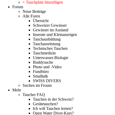
+ Tauchplatz hinzufügen
Forum
Neue Beiträge
Alle Foren
Übersicht
Schweizer Gewässer
Gewässer im Ausland
Inserate und Kleinanzeigen
Tauchausbildung
Tauchausrüstung
Technisches Tauchen
Tauchmedizin
Unterwasser-Biologie
Buddysuche
Photo und -Video
Fundbüro
Smalltalk
SWISS DIVERS
Suchen im Froum
Mehr
Taucher FAQ
Tauchen in der Schweiz?
Gerätetauchen?
Ich will Tauchen lernen?
Open Water Diver-Kurs?