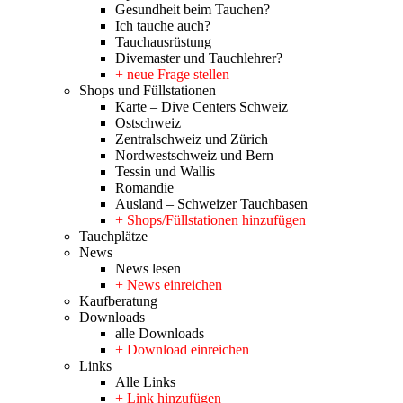
Gesundheit beim Tauchen?
Ich tauche auch?
Tauchausrüstung
Divemaster und Tauchlehrer?
+ neue Frage stellen
Shops und Füllstationen
Karte – Dive Centers Schweiz
Ostschweiz
Zentralschweiz und Zürich
Nordwestschweiz und Bern
Tessin und Wallis
Romandie
Ausland – Schweizer Tauchbasen
+ Shops/Füllstationen hinzufügen
Tauchplätze
News
News lesen
+ News einreichen
Kaufberatung
Downloads
alle Downloads
+ Download einreichen
Links
Alle Links
+ Link hinzufügen