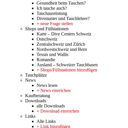
Gesundheit beim Tauchen?
Ich tauche auch?
Tauchausrüstung
Divemaster und Tauchlehrer?
+ neue Frage stellen
Shops und Füllstationen
Karte – Dive Centers Schweiz
Ostschweiz
Zentralschweiz und Zürich
Nordwestschweiz und Bern
Tessin und Wallis
Romandie
Ausland – Schweizer Tauchbasen
+ Shops/Füllstationen hinzufügen
Tauchplätze
News
News lesen
+ News einreichen
Kaufberatung
Downloads
alle Downloads
+ Download einreichen
Links
Alle Links
+ Link hinzufügen