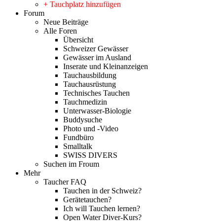
+ Tauchplatz hinzufügen
Forum
Neue Beiträge
Alle Foren
Übersicht
Schweizer Gewässer
Gewässer im Ausland
Inserate und Kleinanzeigen
Tauchausbildung
Tauchausrüstung
Technisches Tauchen
Tauchmedizin
Unterwasser-Biologie
Buddysuche
Photo und -Video
Fundbüro
Smalltalk
SWISS DIVERS
Suchen im Froum
Mehr
Taucher FAQ
Tauchen in der Schweiz?
Gerätetauchen?
Ich will Tauchen lernen?
Open Water Diver-Kurs?