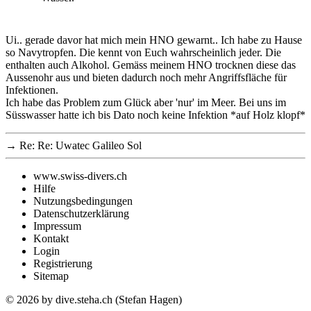
Ui.. gerade davor hat mich mein HNO gewarnt.. Ich habe zu Hause
so Navytropfen. Die kennt von Euch wahrscheinlich jeder. Die
enthalten auch Alkohol. Gemäss meinem HNO trocknen diese das
Aussenohr aus und bieten dadurch noch mehr Angriffsfläche für
Infektionen.
Ich habe das Problem zum Glück aber 'nur' im Meer. Bei uns im
Süsswasser hatte ich bis Dato noch keine Infektion *auf Holz klopf*
→
Re: Re: Uwatec Galileo Sol
www.swiss-divers.ch
Hilfe
Nutzungsbedingungen
Datenschutzerklärung
Impressum
Kontakt
Login
Registrierung
Sitemap
© 2026
by dive.steha.ch (Stefan Hagen)