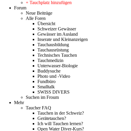
+ Tauchplatz hinzufügen
Forum
Neue Beiträge
Alle Foren
Übersicht
Schweizer Gewässer
Gewässer im Ausland
Inserate und Kleinanzeigen
Tauchausbildung
Tauchausrüstung
Technisches Tauchen
Tauchmedizin
Unterwasser-Biologie
Buddysuche
Photo und -Video
Fundbüro
Smalltalk
SWISS DIVERS
Suchen im Froum
Mehr
Taucher FAQ
Tauchen in der Schweiz?
Gerätetauchen?
Ich will Tauchen lernen?
Open Water Diver-Kurs?