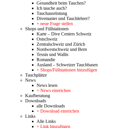
Gesundheit beim Tauchen?
Ich tauche auch?
Tauchausrüstung
Divemaster und Tauchlehrer?
+ neue Frage stellen
Shops und Füllstationen
Karte – Dive Centers Schweiz
Ostschweiz
Zentralschweiz und Zürich
Nordwestschweiz und Bern
Tessin und Wallis
Romandie
Ausland – Schweizer Tauchbasen
+ Shops/Füllstationen hinzufügen
Tauchplätze
News
News lesen
+ News einreichen
Kaufberatung
Downloads
alle Downloads
+ Download einreichen
Links
Alle Links
+ Link hinzufügen