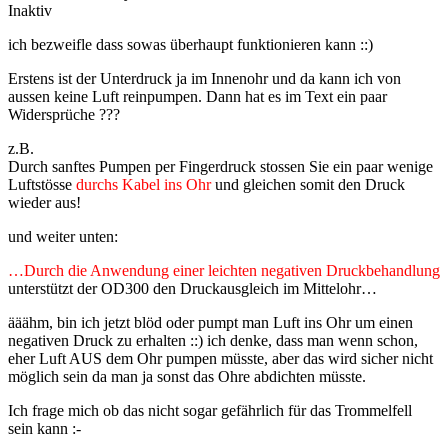
Inaktiv
ich bezweifle dass sowas überhaupt funktionieren kann ::)
Erstens ist der Unterdruck ja im Innenohr und da kann ich von
aussen keine Luft reinpumpen. Dann hat es im Text ein paar
Widersprüche ???
z.B.
Durch sanftes Pumpen per Fingerdruck stossen Sie ein paar wenige
Luftstösse
durchs Kabel ins Ohr
und gleichen somit den Druck
wieder aus!
und weiter unten:
…Durch die Anwendung einer leichten negativen Druckbehandlung
unterstützt der OD300 den Druckausgleich im Mittelohr…
ääähm, bin ich jetzt blöd oder pumpt man Luft ins Ohr um einen
negativen Druck zu erhalten ::) ich denke, dass man wenn schon,
eher Luft AUS dem Ohr pumpen müsste, aber das wird sicher nicht
möglich sein da man ja sonst das Ohre abdichten müsste.
Ich frage mich ob das nicht sogar gefährlich für das Trommelfell
sein kann :-