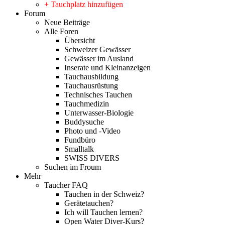
+ Tauchplatz hinzufügen
Forum
Neue Beiträge
Alle Foren
Übersicht
Schweizer Gewässer
Gewässer im Ausland
Inserate und Kleinanzeigen
Tauchausbildung
Tauchausrüstung
Technisches Tauchen
Tauchmedizin
Unterwasser-Biologie
Buddysuche
Photo und -Video
Fundbüro
Smalltalk
SWISS DIVERS
Suchen im Froum
Mehr
Taucher FAQ
Tauchen in der Schweiz?
Gerätetauchen?
Ich will Tauchen lernen?
Open Water Diver-Kurs?