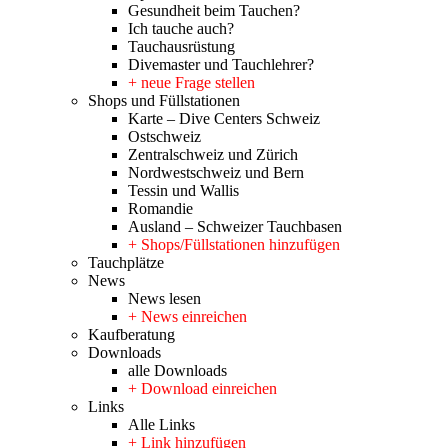
Gesundheit beim Tauchen?
Ich tauche auch?
Tauchausrüstung
Divemaster und Tauchlehrer?
+ neue Frage stellen
Shops und Füllstationen
Karte – Dive Centers Schweiz
Ostschweiz
Zentralschweiz und Zürich
Nordwestschweiz und Bern
Tessin und Wallis
Romandie
Ausland – Schweizer Tauchbasen
+ Shops/Füllstationen hinzufügen
Tauchplätze
News
News lesen
+ News einreichen
Kaufberatung
Downloads
alle Downloads
+ Download einreichen
Links
Alle Links
+ Link hinzufügen