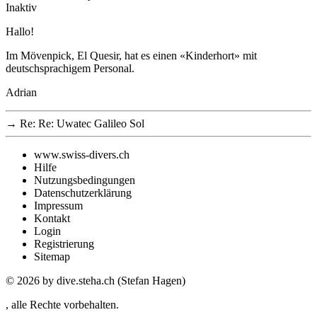
Inaktiv
Hallo!
Im Mövenpick, El Quesir, hat es einen «Kinderhort» mit
deutschsprachigem Personal.
Adrian
→
Re: Re: Uwatec Galileo Sol
www.swiss-divers.ch
Hilfe
Nutzungsbedingungen
Datenschutzerklärung
Impressum
Kontakt
Login
Registrierung
Sitemap
© 2026
by dive.steha.ch (Stefan Hagen)
, alle Rechte vorbehalten.