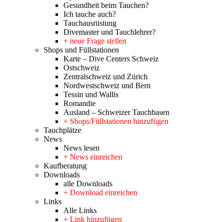
Gesundheit beim Tauchen?
Ich tauche auch?
Tauchausrüstung
Divemaster und Tauchlehrer?
+ neue Frage stellen
Shops und Füllstationen
Karte – Dive Centers Schweiz
Ostschweiz
Zentralschweiz und Zürich
Nordwestschweiz und Bern
Tessin und Wallis
Romandie
Ausland – Schweizer Tauchbasen
+ Shops/Füllstationen hinzufügen
Tauchplätze
News
News lesen
+ News einreichen
Kaufberatung
Downloads
alle Downloads
+ Download einreichen
Links
Alle Links
+ Link hinzufügen