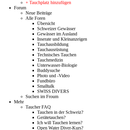
+ Tauchplatz hinzufügen
Forum
Neue Beiträge
Alle Foren
Übersicht
Schweizer Gewässer
Gewässer im Ausland
Inserate und Kleinanzeigen
Tauchausbildung
Tauchausrüstung
Technisches Tauchen
Tauchmedizin
Unterwasser-Biologie
Buddysuche
Photo und -Video
Fundbüro
Smalltalk
SWISS DIVERS
Suchen im Froum
Mehr
Taucher FAQ
Tauchen in der Schweiz?
Gerätetauchen?
Ich will Tauchen lernen?
Open Water Diver-Kurs?