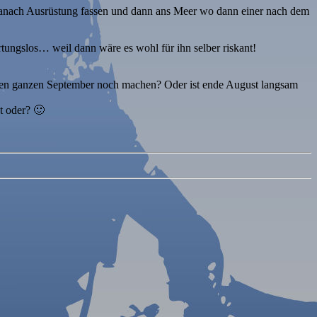
. danach Ausrüstung fassen und dann ans Meer wo dann einer nach dem
ungslos… weil dann wäre es wohl für ihn selber riskant!
den ganzen September noch machen? Oder ist ende August langsam
t oder? 🙂