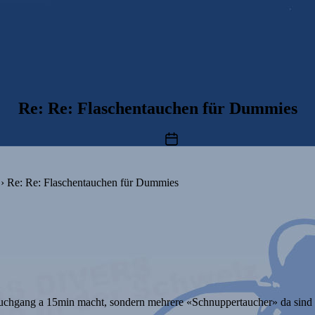
Re: Re: Flaschentauchen für Dummies
Beitragsdatum
›
Re: Re: Flaschentauchen für Dummies
Tauchgang a 15min macht, sondern mehrere «Schnuppertaucher» da sind