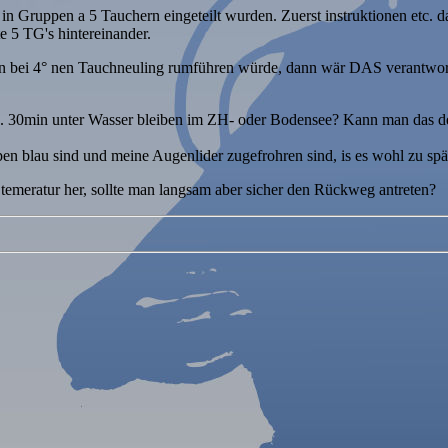
e in Gruppen a 5 Tauchern eingeteilt wurden. Zuerst instruktionen etc
e 5 TG's hintereinander.
min bei 4° nen Tauchneuling rumführen würde, dann wär DAS verantwort
a. 30min unter Wasser bleiben im ZH- oder Bodensee? Kann man das 
en blau sind und meine Augenlider zugefrohren sind, is es wohl zu spä
temeratur her, sollte man langsam aber sicher den Rückweg antreten?