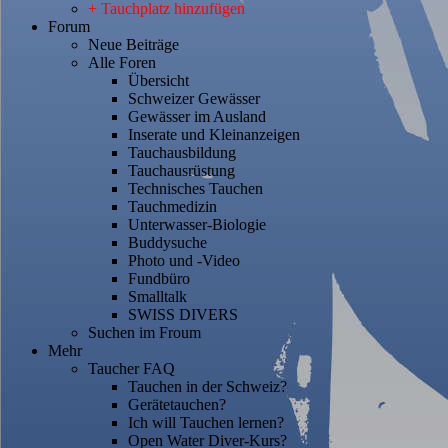
+ Tauchplatz hinzufügen
Forum
Neue Beiträge
Alle Foren
Übersicht
Schweizer Gewässer
Gewässer im Ausland
Inserate und Kleinanzeigen
Tauchausbildung
Tauchausrüstung
Technisches Tauchen
Tauchmedizin
Unterwasser-Biologie
Buddysuche
Photo und -Video
Fundbüro
Smalltalk
SWISS DIVERS
Suchen im Froum
Mehr
Taucher FAQ
Tauchen in der Schweiz?
Gerätetauchen?
Ich will Tauchen lernen?
Open Water Diver-Kurs?