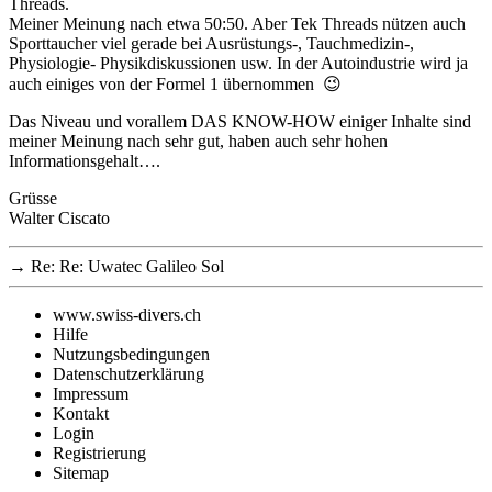
Threads.
Meiner Meinung nach etwa 50:50. Aber Tek Threads nützen auch
Sporttaucher viel gerade bei Ausrüstungs-, Tauchmedizin-,
Physiologie- Physikdiskussionen usw. In der Autoindustrie wird ja
auch einiges von der Formel 1 übernommen 😉
Das Niveau und vorallem DAS KNOW-HOW einiger Inhalte sind
meiner Meinung nach sehr gut, haben auch sehr hohen
Informationsgehalt….
Grüsse
Walter Ciscato
→
Re: Re: Uwatec Galileo Sol
www.swiss-divers.ch
Hilfe
Nutzungsbedingungen
Datenschutzerklärung
Impressum
Kontakt
Login
Registrierung
Sitemap