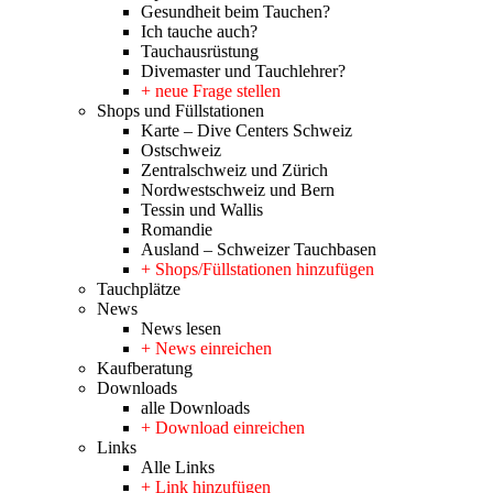
Gesundheit beim Tauchen?
Ich tauche auch?
Tauchausrüstung
Divemaster und Tauchlehrer?
+ neue Frage stellen
Shops und Füllstationen
Karte – Dive Centers Schweiz
Ostschweiz
Zentralschweiz und Zürich
Nordwestschweiz und Bern
Tessin und Wallis
Romandie
Ausland – Schweizer Tauchbasen
+ Shops/Füllstationen hinzufügen
Tauchplätze
News
News lesen
+ News einreichen
Kaufberatung
Downloads
alle Downloads
+ Download einreichen
Links
Alle Links
+ Link hinzufügen