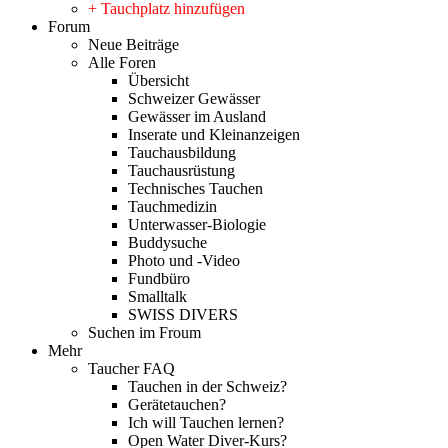
+ Tauchplatz hinzufügen
Forum
Neue Beiträge
Alle Foren
Übersicht
Schweizer Gewässer
Gewässer im Ausland
Inserate und Kleinanzeigen
Tauchausbildung
Tauchausrüstung
Technisches Tauchen
Tauchmedizin
Unterwasser-Biologie
Buddysuche
Photo und -Video
Fundbüro
Smalltalk
SWISS DIVERS
Suchen im Froum
Mehr
Taucher FAQ
Tauchen in der Schweiz?
Gerätetauchen?
Ich will Tauchen lernen?
Open Water Diver-Kurs?