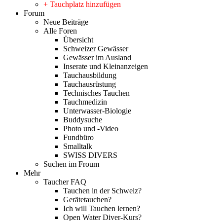
+ Tauchplatz hinzufügen
Forum
Neue Beiträge
Alle Foren
Übersicht
Schweizer Gewässer
Gewässer im Ausland
Inserate und Kleinanzeigen
Tauchausbildung
Tauchausrüstung
Technisches Tauchen
Tauchmedizin
Unterwasser-Biologie
Buddysuche
Photo und -Video
Fundbüro
Smalltalk
SWISS DIVERS
Suchen im Froum
Mehr
Taucher FAQ
Tauchen in der Schweiz?
Gerätetauchen?
Ich will Tauchen lernen?
Open Water Diver-Kurs?