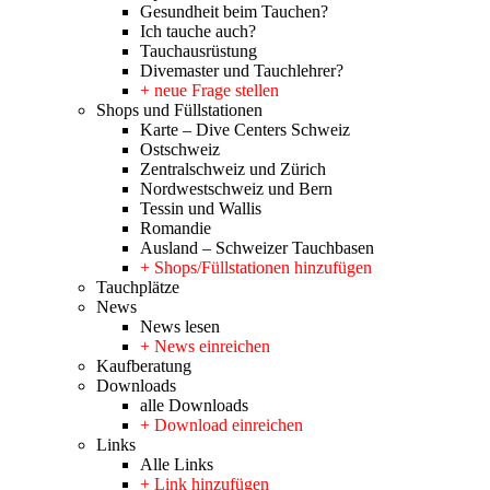
Gesundheit beim Tauchen?
Ich tauche auch?
Tauchausrüstung
Divemaster und Tauchlehrer?
+ neue Frage stellen
Shops und Füllstationen
Karte – Dive Centers Schweiz
Ostschweiz
Zentralschweiz und Zürich
Nordwestschweiz und Bern
Tessin und Wallis
Romandie
Ausland – Schweizer Tauchbasen
+ Shops/Füllstationen hinzufügen
Tauchplätze
News
News lesen
+ News einreichen
Kaufberatung
Downloads
alle Downloads
+ Download einreichen
Links
Alle Links
+ Link hinzufügen