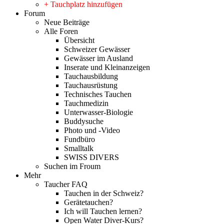
+ Tauchplatz hinzufügen
Forum
Neue Beiträge
Alle Foren
Übersicht
Schweizer Gewässer
Gewässer im Ausland
Inserate und Kleinanzeigen
Tauchausbildung
Tauchausrüstung
Technisches Tauchen
Tauchmedizin
Unterwasser-Biologie
Buddysuche
Photo und -Video
Fundbüro
Smalltalk
SWISS DIVERS
Suchen im Froum
Mehr
Taucher FAQ
Tauchen in der Schweiz?
Gerätetauchen?
Ich will Tauchen lernen?
Open Water Diver-Kurs?