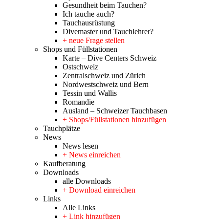
Gesundheit beim Tauchen?
Ich tauche auch?
Tauchausrüstung
Divemaster und Tauchlehrer?
+ neue Frage stellen
Shops und Füllstationen
Karte – Dive Centers Schweiz
Ostschweiz
Zentralschweiz und Zürich
Nordwestschweiz und Bern
Tessin und Wallis
Romandie
Ausland – Schweizer Tauchbasen
+ Shops/Füllstationen hinzufügen
Tauchplätze
News
News lesen
+ News einreichen
Kaufberatung
Downloads
alle Downloads
+ Download einreichen
Links
Alle Links
+ Link hinzufügen