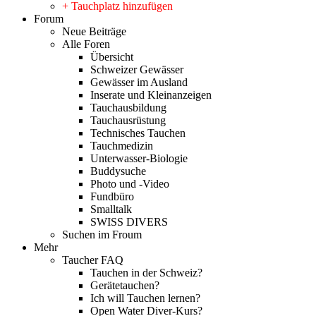
+ Tauchplatz hinzufügen
Forum
Neue Beiträge
Alle Foren
Übersicht
Schweizer Gewässer
Gewässer im Ausland
Inserate und Kleinanzeigen
Tauchausbildung
Tauchausrüstung
Technisches Tauchen
Tauchmedizin
Unterwasser-Biologie
Buddysuche
Photo und -Video
Fundbüro
Smalltalk
SWISS DIVERS
Suchen im Froum
Mehr
Taucher FAQ
Tauchen in der Schweiz?
Gerätetauchen?
Ich will Tauchen lernen?
Open Water Diver-Kurs?