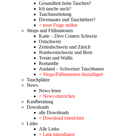
Gesundheit beim Tauchen?
Ich tauche auch?
Tauchausrüstung
Divemaster und Tauchlehrer?
+ neue Frage stellen
Shops und Füllstationen
Karte – Dive Centers Schweiz
Ostschweiz
Zentralschweiz und Zürich
Nordwestschweiz und Bern
Tessin und Wallis
Romandie
Ausland – Schweizer Tauchbasen
+ Shops/Füllstationen hinzufügen
Tauchplätze
News
News lesen
+ News einreichen
Kaufberatung
Downloads
alle Downloads
+ Download einreichen
Links
Alle Links
+ Link hinzufügen