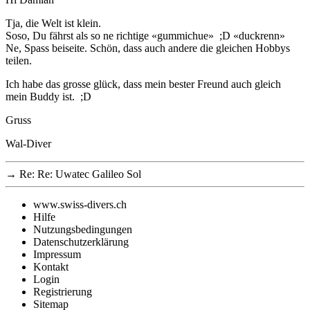
Tja, die Welt ist klein.
Soso, Du fährst als so ne richtige «gummichue» ;D «duckrenn»
Ne, Spass beiseite. Schön, dass auch andere die gleichen Hobbys
teilen.
Ich habe das grosse glück, dass mein bester Freund auch gleich
mein Buddy ist. ;D
Gruss
Wal-Diver
→
Re: Re: Uwatec Galileo Sol
www.swiss-divers.ch
Hilfe
Nutzungsbedingungen
Datenschutzerklärung
Impressum
Kontakt
Login
Registrierung
Sitemap