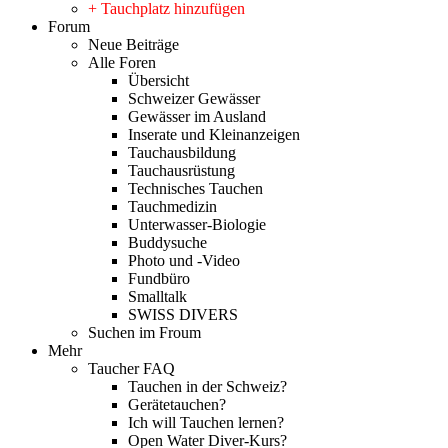
+ Tauchplatz hinzufügen
Forum
Neue Beiträge
Alle Foren
Übersicht
Schweizer Gewässer
Gewässer im Ausland
Inserate und Kleinanzeigen
Tauchausbildung
Tauchausrüstung
Technisches Tauchen
Tauchmedizin
Unterwasser-Biologie
Buddysuche
Photo und -Video
Fundbüro
Smalltalk
SWISS DIVERS
Suchen im Froum
Mehr
Taucher FAQ
Tauchen in der Schweiz?
Gerätetauchen?
Ich will Tauchen lernen?
Open Water Diver-Kurs?