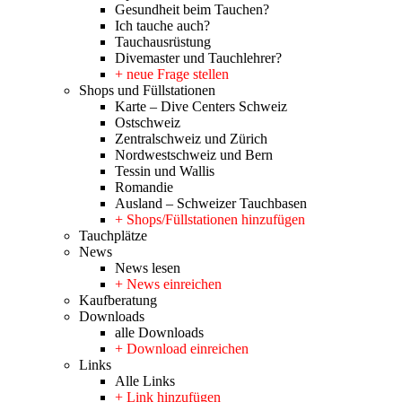
Gesundheit beim Tauchen?
Ich tauche auch?
Tauchausrüstung
Divemaster und Tauchlehrer?
+ neue Frage stellen
Shops und Füllstationen
Karte – Dive Centers Schweiz
Ostschweiz
Zentralschweiz und Zürich
Nordwestschweiz und Bern
Tessin und Wallis
Romandie
Ausland – Schweizer Tauchbasen
+ Shops/Füllstationen hinzufügen
Tauchplätze
News
News lesen
+ News einreichen
Kaufberatung
Downloads
alle Downloads
+ Download einreichen
Links
Alle Links
+ Link hinzufügen