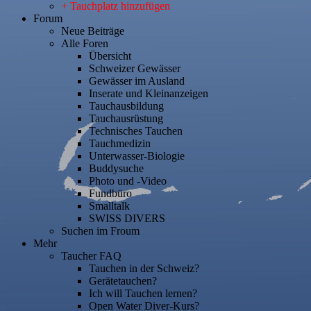
+ Tauchplatz hinzufügen
Forum
Neue Beiträge
Alle Foren
Übersicht
Schweizer Gewässer
Gewässer im Ausland
Inserate und Kleinanzeigen
Tauchausbildung
Tauchausrüstung
Technisches Tauchen
Tauchmedizin
Unterwasser-Biologie
Buddysuche
Photo und -Video
Fundbüro
Smalltalk
SWISS DIVERS
Suchen im Froum
Mehr
Taucher FAQ
Tauchen in der Schweiz?
Gerätetauchen?
Ich will Tauchen lernen?
Open Water Diver-Kurs?