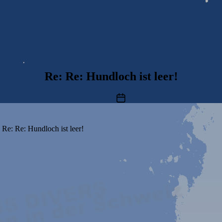
Re: Re: Hundloch ist leer!
Beitragsdatum
Re: Re: Hundloch ist leer!