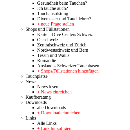
Gesundheit beim Tauchen?
Ich tauche auch?
Tauchausrüstung
Divemaster und Tauchlehrer?
+ neue Frage stellen
Shops und Füllstationen
Karte – Dive Centers Schweiz
Ostschweiz
Zentralschweiz und Zürich
Nordwestschweiz und Bern
Tessin und Wallis
Romandie
Ausland – Schweizer Tauchbasen
+ Shops/Füllstationen hinzufügen
Tauchplätze
News
News lesen
+ News einreichen
Kaufberatung
Downloads
alle Downloads
+ Download einreichen
Links
Alle Links
+ Link hinzufügen