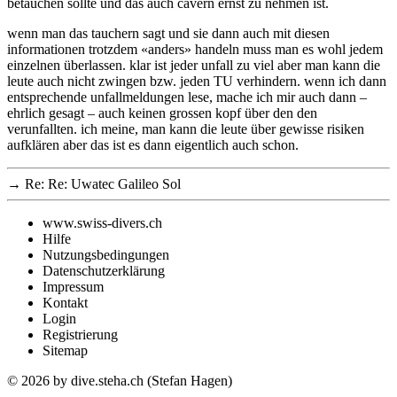
betauchen sollte und das auch cavern ernst zu nehmen ist.
wenn man das tauchern sagt und sie dann auch mit diesen
informationen trotzdem «anders» handeln muss man es wohl jedem
einzelnen überlassen. klar ist jeder unfall zu viel aber man kann die
leute auch nicht zwingen bzw. jeden TU verhindern. wenn ich dann
entsprechende unfallmeldungen lese, mache ich mir auch dann –
ehrlich gesagt – auch keinen grossen kopf über den den
verunfallten. ich meine, man kann die leute über gewisse risiken
aufklären aber das ist es dann eigentlich auch schon.
→
Re: Re: Uwatec Galileo Sol
www.swiss-divers.ch
Hilfe
Nutzungsbedingungen
Datenschutzerklärung
Impressum
Kontakt
Login
Registrierung
Sitemap
© 2026
by dive.steha.ch (Stefan Hagen)