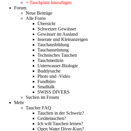
+ Tauchplatz hinzufügen
Forum
Neue Beiträge
Alle Foren
Übersicht
Schweizer Gewässer
Gewässer im Ausland
Inserate und Kleinanzeigen
Tauchausbildung
Tauchausrüstung
Technisches Tauchen
Tauchmedizin
Unterwasser-Biologie
Buddysuche
Photo und -Video
Fundbüro
Smalltalk
SWISS DIVERS
Suchen im Froum
Mehr
Taucher FAQ
Tauchen in der Schweiz?
Gerätetauchen?
Ich will Tauchen lernen?
Open Water Diver-Kurs?