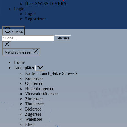
Über SWISS DIVERS
Login
Login
Registrieren
Suche
Suche
nach:
Suche
schliessen
Menü schliessen
Home
Tauchplätze
Untermenü
anzeigen
Karte – Tauchplätze Schweiz
Bodensee
Genfersee
Neuenburgersee
Vierwaldstättersee
Zürichsee
Thunersee
Bielersee
Zugersee
Walensee
Rhein