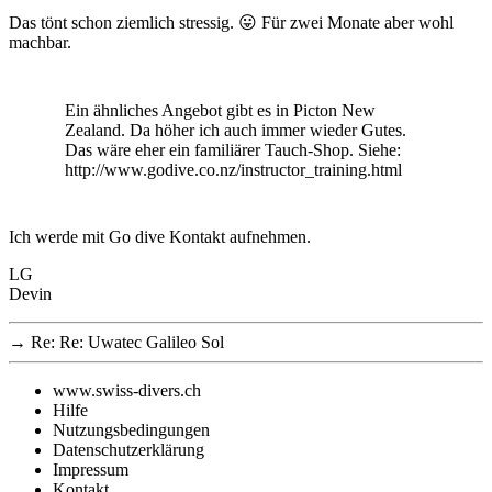
Das tönt schon ziemlich stressig. 😛 Für zwei Monate aber wohl
machbar.
Ein ähnliches Angebot gibt es in Picton New
Zealand. Da höher ich auch immer wieder Gutes.
Das wäre eher ein familiärer Tauch-Shop. Siehe:
http://www.godive.co.nz/instructor_training.html
Ich werde mit Go dive Kontakt aufnehmen.
LG
Devin
→
Re: Re: Uwatec Galileo Sol
www.swiss-divers.ch
Hilfe
Nutzungsbedingungen
Datenschutzerklärung
Impressum
Kontakt