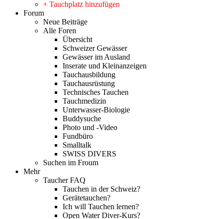
+ Tauchplatz hinzufügen
Forum
Neue Beiträge
Alle Foren
Übersicht
Schweizer Gewässer
Gewässer im Ausland
Inserate und Kleinanzeigen
Tauchausbildung
Tauchausrüstung
Technisches Tauchen
Tauchmedizin
Unterwasser-Biologie
Buddysuche
Photo und -Video
Fundbüro
Smalltalk
SWISS DIVERS
Suchen im Froum
Mehr
Taucher FAQ
Tauchen in der Schweiz?
Gerätetauchen?
Ich will Tauchen lernen?
Open Water Diver-Kurs?