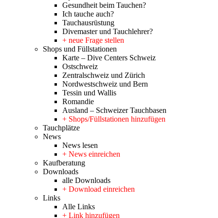
Gesundheit beim Tauchen?
Ich tauche auch?
Tauchausrüstung
Divemaster und Tauchlehrer?
+ neue Frage stellen
Shops und Füllstationen
Karte – Dive Centers Schweiz
Ostschweiz
Zentralschweiz und Zürich
Nordwestschweiz und Bern
Tessin und Wallis
Romandie
Ausland – Schweizer Tauchbasen
+ Shops/Füllstationen hinzufügen
Tauchplätze
News
News lesen
+ News einreichen
Kaufberatung
Downloads
alle Downloads
+ Download einreichen
Links
Alle Links
+ Link hinzufügen