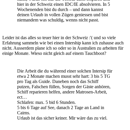
hier in der Schweiz einen IDC/IE absolvieren. In 5
Wochenenden bist du durch – und dann kannst
deinen Urlaub in vollen Zügen geniessen und bist
niemandem was schuldig, wenns nicht passt.
Leider ist das alles so teuer hier in der Schweiz :'( und so viele
Erfahrung sammeln wie bei einen Intership kann ich zuhause auch
nicht. Ausserdem plane ich so oder so in Australien zu arbeiten für
einige Monate. Wieso nicht gleich auf einem Tauchboot?
Die Arbeit die du während einer solchen Intersip für
etwa 2 Monate machen musst sehr hart: 3 bis 5 TG
pro Tag als Guide. Daneben noch das Schiff
putzen, Falschen füllen, Sorgen der Gäste anhören,
Schiff reparieren helfen, andere Matrosen-Arbeit,
ect…
Schlafen: max. 5 bid 6 Stunden.
5 bis 6 Tage auf See, danach 2 Tage an Land in
Cairns.
Urlaub ist das sicher keiner. Mir wäre das zu viel.