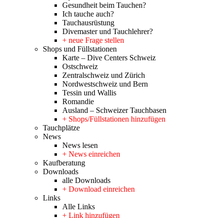
Gesundheit beim Tauchen?
Ich tauche auch?
Tauchausrüstung
Divemaster und Tauchlehrer?
+ neue Frage stellen
Shops und Füllstationen
Karte – Dive Centers Schweiz
Ostschweiz
Zentralschweiz und Zürich
Nordwestschweiz und Bern
Tessin und Wallis
Romandie
Ausland – Schweizer Tauchbasen
+ Shops/Füllstationen hinzufügen
Tauchplätze
News
News lesen
+ News einreichen
Kaufberatung
Downloads
alle Downloads
+ Download einreichen
Links
Alle Links
+ Link hinzufügen