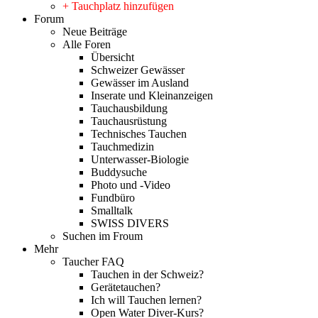
+ Tauchplatz hinzufügen
Forum
Neue Beiträge
Alle Foren
Übersicht
Schweizer Gewässer
Gewässer im Ausland
Inserate und Kleinanzeigen
Tauchausbildung
Tauchausrüstung
Technisches Tauchen
Tauchmedizin
Unterwasser-Biologie
Buddysuche
Photo und -Video
Fundbüro
Smalltalk
SWISS DIVERS
Suchen im Froum
Mehr
Taucher FAQ
Tauchen in der Schweiz?
Gerätetauchen?
Ich will Tauchen lernen?
Open Water Diver-Kurs?