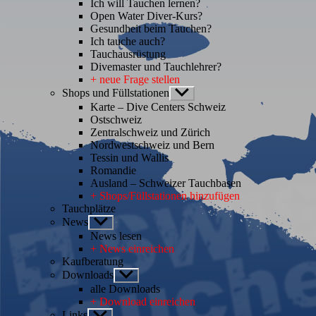
Ich will Tauchen lernen?
Open Water Diver-Kurs?
Gesundheit beim Tauchen?
Ich tauche auch?
Tauchausrüstung
Divemaster und Tauchlehrer?
+ neue Frage stellen
Shops und Füllstationen
Untermenü
anzeigen
Karte – Dive Centers Schweiz
Ostschweiz
Zentralschweiz und Zürich
Nordwestschweiz und Bern
Tessin und Wallis
Romandie
Ausland – Schweizer Tauchbasen
+ Shops/Füllstationen hinzufügen
Tauchplätze
News
Untermenü
anzeigen
News lesen
+ News einreichen
Kaufberatung
Downloads
Untermenü
anzeigen
alle Downloads
+ Download einreichen
Links
Untermenü