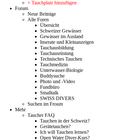
+ Tauchplatz hinzufügen
Forum
Neue Beiträge
Alle Foren
Übersicht
Schweizer Gewässer
Gewässer im Ausland
Inserate und Kleinanzeigen
Tauchausbildung
Tauchausrüstung
Technisches Tauchen
Tauchmedizin
Unterwasser-Biologie
Buddysuche
Photo und -Video
Fundbüro
Smalltalk
SWISS DIVERS
Suchen im Froum
Mehr
Taucher FAQ
Tauchen in der Schweiz?
Gerätetauchen?
Ich will Tauchen lernen?
Open Water Diver-Kurs?