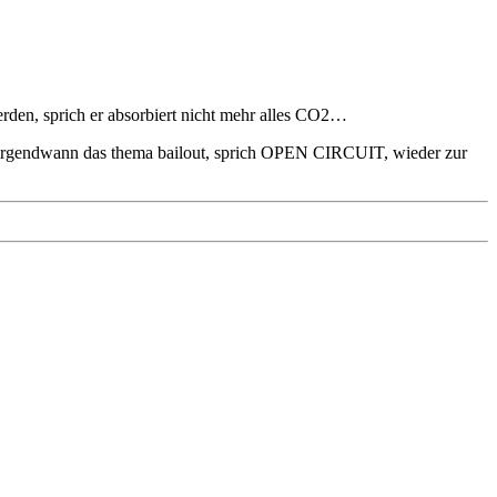
erden, sprich er absorbiert nicht mehr alles CO2…
weil irgendwann das thema bailout, sprich OPEN CIRCUIT, wieder zur