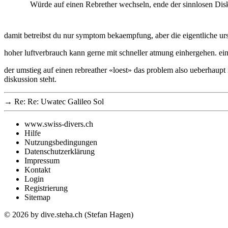
Würde auf einen Rebrether wechseln, ende der sinnlosen Dis
damit betreibst du nur symptom bekaempfung, aber die eigentliche urs
hoher luftverbrauch kann gerne mit schneller atmung einhergehen. ei
der umstieg auf einen rebreather «loest» das problem also ueberhaupt
diskussion steht.
→
Re: Re: Uwatec Galileo Sol
www.swiss-divers.ch
Hilfe
Nutzungsbedingungen
Datenschutzerklärung
Impressum
Kontakt
Login
Registrierung
Sitemap
© 2026
by dive.steha.ch (Stefan Hagen)