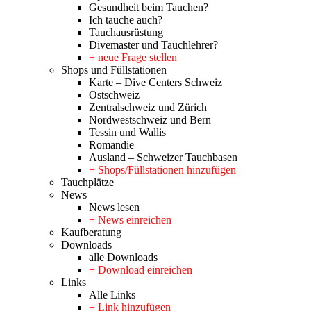
Gesundheit beim Tauchen?
Ich tauche auch?
Tauchausrüstung
Divemaster und Tauchlehrer?
+ neue Frage stellen
Shops und Füllstationen
Karte – Dive Centers Schweiz
Ostschweiz
Zentralschweiz und Zürich
Nordwestschweiz und Bern
Tessin und Wallis
Romandie
Ausland – Schweizer Tauchbasen
+ Shops/Füllstationen hinzufügen
Tauchplätze
News
News lesen
+ News einreichen
Kaufberatung
Downloads
alle Downloads
+ Download einreichen
Links
Alle Links
+ Link hinzufügen