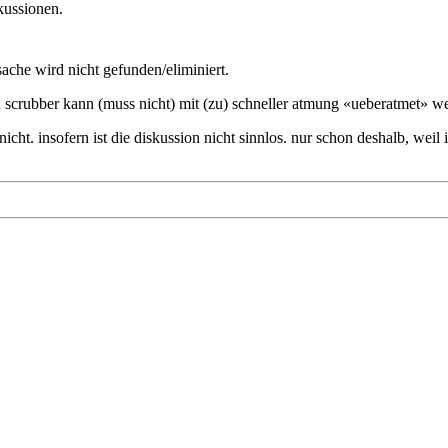
kussionen.
ache wird nicht gefunden/eliminiert.
n scrubber kann (muss nicht) mit (zu) schneller atmung «ueberatmet» w
 nicht. insofern ist die diskussion nicht sinnlos. nur schon deshalb, 