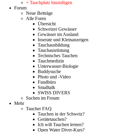
+ Tauchplatz hinzufügen
Forum
Neue Beiträge
Alle Foren
Übersicht
Schweizer Gewässer
Gewässer im Ausland
Inserate und Kleinanzeigen
Tauchausbildung
Tauchausrüstung
Technisches Tauchen
Tauchmedizin
Unterwasser-Biologie
Buddysuche
Photo und -Video
Fundbüro
Smalltalk
SWISS DIVERS
Suchen im Froum
Mehr
Taucher FAQ
Tauchen in der Schweiz?
Gerätetauchen?
Ich will Tauchen lernen?
Open Water Diver-Kurs?