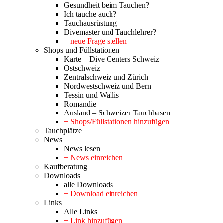
Gesundheit beim Tauchen?
Ich tauche auch?
Tauchausrüstung
Divemaster und Tauchlehrer?
+ neue Frage stellen
Shops und Füllstationen
Karte – Dive Centers Schweiz
Ostschweiz
Zentralschweiz und Zürich
Nordwestschweiz und Bern
Tessin und Wallis
Romandie
Ausland – Schweizer Tauchbasen
+ Shops/Füllstationen hinzufügen
Tauchplätze
News
News lesen
+ News einreichen
Kaufberatung
Downloads
alle Downloads
+ Download einreichen
Links
Alle Links
+ Link hinzufügen