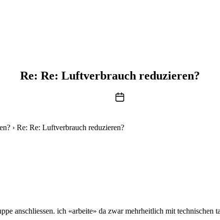
Re: Re: Luftverbrauch reduzieren?
Beitragsdatum
ren?
›
Re: Re: Luftverbrauch reduzieren?
pe anschliessen. ich «arbeite» da zwar mehrheitlich mit technischen tauc