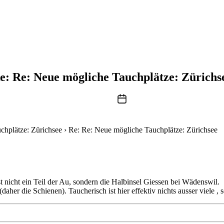
e: Re: Neue mögliche Tauchplätze: Zürichs
Beitragsdatum
chplätze: Zürichsee
›
Re: Re: Neue mögliche Tauchplätze: Zürichsee
 nicht ein Teil der Au, sondern die Halbinsel Giessen bei Wädenswil.
aher die Schienen). Taucherisch ist hier effektiv nichts ausser viele 