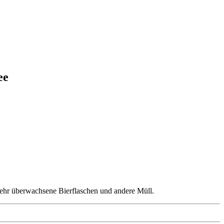
ee
, sehr überwachsene Bierflaschen und andere Müll.