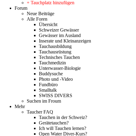
+ Tauchplatz hinzufügen
Forum
Neue Beiträge
Alle Foren
Übersicht
Schweizer Gewässer
Gewässer im Ausland
Inserate und Kleinanzeigen
Tauchausbildung
Tauchausrüstung
Technisches Tauchen
Tauchmedizin
Unterwasser-Biologie
Buddysuche
Photo und -Video
Fundbüro
Smalltalk
SWISS DIVERS
Suchen im Froum
Mehr
Taucher FAQ
Tauchen in der Schweiz?
Gerätetauchen?
Ich will Tauchen lernen?
Open Water Diver-Kurs?