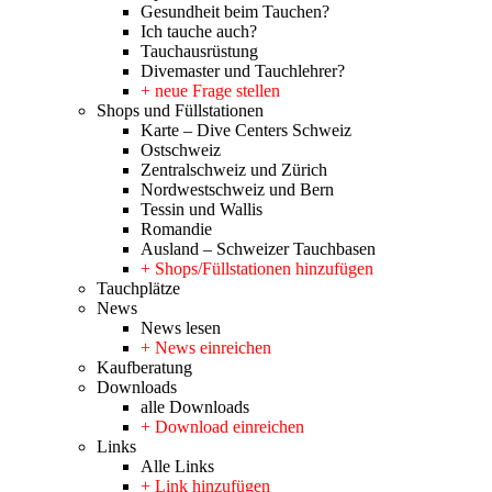
Gesundheit beim Tauchen?
Ich tauche auch?
Tauchausrüstung
Divemaster und Tauchlehrer?
+ neue Frage stellen
Shops und Füllstationen
Karte – Dive Centers Schweiz
Ostschweiz
Zentralschweiz und Zürich
Nordwestschweiz und Bern
Tessin und Wallis
Romandie
Ausland – Schweizer Tauchbasen
+ Shops/Füllstationen hinzufügen
Tauchplätze
News
News lesen
+ News einreichen
Kaufberatung
Downloads
alle Downloads
+ Download einreichen
Links
Alle Links
+ Link hinzufügen