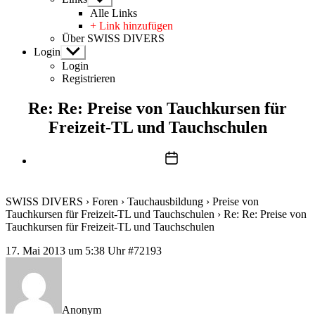
anzeigen
Alle Links
+ Link hinzufügen
Über SWISS DIVERS
Login
Untermenü
anzeigen
Login
Registrieren
Re: Re: Preise von Tauchkursen für
Freizeit-TL und Tauchschulen
Beitragsdatum
SWISS DIVERS
›
Foren
›
Tauchausbildung
›
Preise von
Tauchkursen für Freizeit-TL und Tauchschulen
›
Re: Re: Preise von
Tauchkursen für Freizeit-TL und Tauchschulen
17. Mai 2013 um 5:38 Uhr
#72193
Anonym