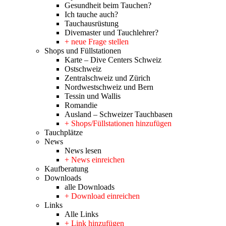
Gesundheit beim Tauchen?
Ich tauche auch?
Tauchausrüstung
Divemaster und Tauchlehrer?
+ neue Frage stellen
Shops und Füllstationen
Karte – Dive Centers Schweiz
Ostschweiz
Zentralschweiz und Zürich
Nordwestschweiz und Bern
Tessin und Wallis
Romandie
Ausland – Schweizer Tauchbasen
+ Shops/Füllstationen hinzufügen
Tauchplätze
News
News lesen
+ News einreichen
Kaufberatung
Downloads
alle Downloads
+ Download einreichen
Links
Alle Links
+ Link hinzufügen