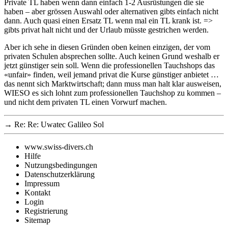
Private TL haben wenn dann einfach 1-2 Ausrüstungen die sie
haben – aber grössen Auswahl oder alternativen gibts einfach nicht
dann. Auch quasi einen Ersatz TL wenn mal ein TL krank ist. =>
gibts privat halt nicht und der Urlaub müsste gestrichen werden.
Aber ich sehe in diesen Gründen oben keinen einzigen, der vom
privaten Schulen absprechen sollte. Auch keinen Grund weshalb er
jetzt günstiger sein soll. Wenn die professionellen Tauchshops das
«unfair» finden, weil jemand privat die Kurse günstiger anbietet …
das nennt sich Marktwirtschaft; dann muss man halt klar ausweisen,
WIESO es sich lohnt zum professionellen Tauchshop zu kommen –
und nicht dem privaten TL einen Vorwurf machen.
→
Re: Re: Uwatec Galileo Sol
www.swiss-divers.ch
Hilfe
Nutzungsbedingungen
Datenschutzerklärung
Impressum
Kontakt
Login
Registrierung
Sitemap