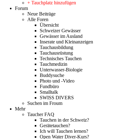
+ Tauchplatz hinzufügen
Forum
Neue Beiträge
Alle Foren
Übersicht
Schweizer Gewässer
Gewässer im Ausland
Inserate und Kleinanzeigen
Tauchausbildung
Tauchausrüstung
Technisches Tauchen
Tauchmedizin
Unterwasser-Biologie
Buddysuche
Photo und -Video
Fundbüro
Smalltalk
SWISS DIVERS
Suchen im Froum
Mehr
Taucher FAQ
Tauchen in der Schweiz?
Gerätetauchen?
Ich will Tauchen lernen?
Open Water Diver-Kurs?