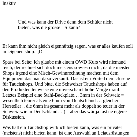
Inaktiv
Und was kann der Drive denn dem Schüler nicht
bieten, was die grosse TS kann?
Er kann ihm nicht gleich eigennützig sagen, was er alles kaufen soll
im eigenen shop. ;D
Spass bei Seite: Ich glaube mit einem OWD Kurs wird niemand
reich, der rechnet sich doch meistens sowieso nicht, da die meisten
Shops irgend eine Misch-Gewinnrechnung machen mit dem
Equipment das man dazu verkauft. Das ist ein Vorteil den ich sehe
für Tauchshops. Und bitte, die Schweizer Tauchshops haben auf
den Produkten teilweise eine unverschämt hohe Marge drauf.
Letztes Beispiel eine Stahl-Backplate… 3mm in der Schweiz =
wesentlich teurer als eine 6mm von Deutschland … gleicher
Hersteller .. die 6mm insgesamt mehr als doppelt so teuer in der
Schweiz wie in Deutschland. ::) – aber das wär ja fast ne eigene
Diskussion.
Was halt ein Tauchshop wirklich bieten kann, was ein privater
(meistens) nicht bieten kann, ist eine Auswahl an Leiausrüstungen.