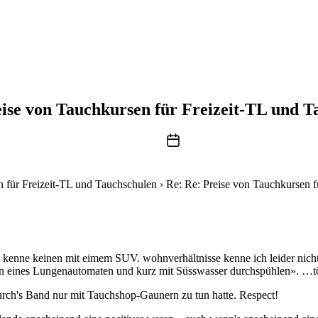
eise von Tauchkursen für Freizeit-TL und T
Beitragsdatum
n für Freizeit-TL und Tauchschulen
›
Re: Re: Preise von Tauchkursen f
 kenne keinen mit eimem SUV. wohnverhältnisse kenne ich leider nicht.
n eines Lungenautomaten und kurz mit Süsswasser durchspühlen». …tön
ch's Band nur mit Tauchshop-Gaunern zu tun hatte. Respect!