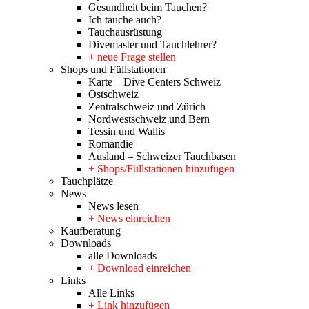
Gesundheit beim Tauchen?
Ich tauche auch?
Tauchausrüstung
Divemaster und Tauchlehrer?
+ neue Frage stellen
Shops und Füllstationen
Karte – Dive Centers Schweiz
Ostschweiz
Zentralschweiz und Zürich
Nordwestschweiz und Bern
Tessin und Wallis
Romandie
Ausland – Schweizer Tauchbasen
+ Shops/Füllstationen hinzufügen
Tauchplätze
News
News lesen
+ News einreichen
Kaufberatung
Downloads
alle Downloads
+ Download einreichen
Links
Alle Links
+ Link hinzufügen