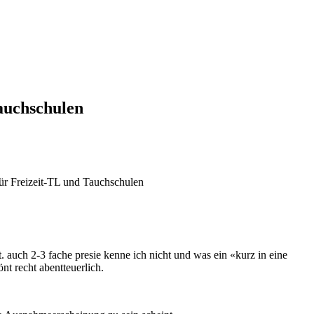
auchschulen
ür Freizeit-TL und Tauchschulen
 auch 2-3 fache presie kenne ich nicht und was ein «kurz in eine
t recht abentteuerlich.