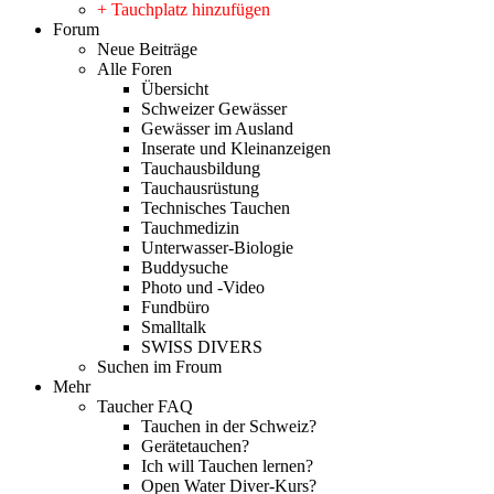
+ Tauchplatz hinzufügen
Forum
Neue Beiträge
Alle Foren
Übersicht
Schweizer Gewässer
Gewässer im Ausland
Inserate und Kleinanzeigen
Tauchausbildung
Tauchausrüstung
Technisches Tauchen
Tauchmedizin
Unterwasser-Biologie
Buddysuche
Photo und -Video
Fundbüro
Smalltalk
SWISS DIVERS
Suchen im Froum
Mehr
Taucher FAQ
Tauchen in der Schweiz?
Gerätetauchen?
Ich will Tauchen lernen?
Open Water Diver-Kurs?