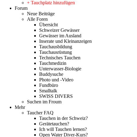
+ Tauchplatz hinzufügen
Forum
Neue Beiträge
Alle Foren
Übersicht
Schweizer Gewässer
Gewässer im Ausland
Inserate und Kleinanzeigen
Tauchausbildung
Tauchausrüstung
Technisches Tauchen
Tauchmedizin
Unterwasser-Biologie
Buddysuche
Photo und -Video
Fundbüro
Smalltalk
SWISS DIVERS
Suchen im Froum
Mehr
Taucher FAQ
Tauchen in der Schweiz?
Gerätetauchen?
Ich will Tauchen lernen?
Open Water Diver-Kurs?