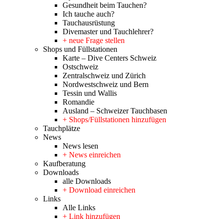
Gesundheit beim Tauchen?
Ich tauche auch?
Tauchausrüstung
Divemaster und Tauchlehrer?
+ neue Frage stellen
Shops und Füllstationen
Karte – Dive Centers Schweiz
Ostschweiz
Zentralschweiz und Zürich
Nordwestschweiz und Bern
Tessin und Wallis
Romandie
Ausland – Schweizer Tauchbasen
+ Shops/Füllstationen hinzufügen
Tauchplätze
News
News lesen
+ News einreichen
Kaufberatung
Downloads
alle Downloads
+ Download einreichen
Links
Alle Links
+ Link hinzufügen