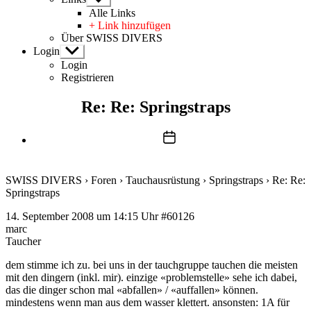
anzeigen
Alle Links
+ Link hinzufügen
Über SWISS DIVERS
Login
Untermenü
anzeigen
Login
Registrieren
Re: Re: Springstraps
Beitragsdatum
SWISS DIVERS
›
Foren
›
Tauchausrüstung
›
Springstraps
›
Re: Re:
Springstraps
14. September 2008 um 14:15 Uhr
#60126
marc
Taucher
dem stimme ich zu. bei uns in der tauchgruppe tauchen die meisten
mit den dingern (inkl. mir). einzige «problemstelle» sehe ich dabei,
das die dinger schon mal «abfallen» / «auffallen» können.
mindestens wenn man aus dem wasser klettert. ansonsten: 1A für