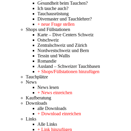
Gesundheit beim Tauchen?
Ich tauche auch?
Tauchausrüstung
Divemaster und Tauchlehrer?
+ neue Frage stellen
Shops und Füllstationen
Karte – Dive Centers Schweiz
Ostschweiz
Zentralschweiz und Zürich
Nordwestschweiz und Bern
Tessin und Wallis
Romandie
Ausland – Schweizer Tauchbasen
+ Shops/Füllstationen hinzufügen
Tauchplätze
News
News lesen
+ News einreichen
Kaufberatung
Downloads
alle Downloads
+ Download einreichen
Links
Alle Links
+ Link hinzufügen