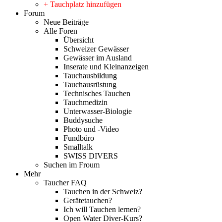
+ Tauchplatz hinzufügen
Forum
Neue Beiträge
Alle Foren
Übersicht
Schweizer Gewässer
Gewässer im Ausland
Inserate und Kleinanzeigen
Tauchausbildung
Tauchausrüstung
Technisches Tauchen
Tauchmedizin
Unterwasser-Biologie
Buddysuche
Photo und -Video
Fundbüro
Smalltalk
SWISS DIVERS
Suchen im Froum
Mehr
Taucher FAQ
Tauchen in der Schweiz?
Gerätetauchen?
Ich will Tauchen lernen?
Open Water Diver-Kurs?