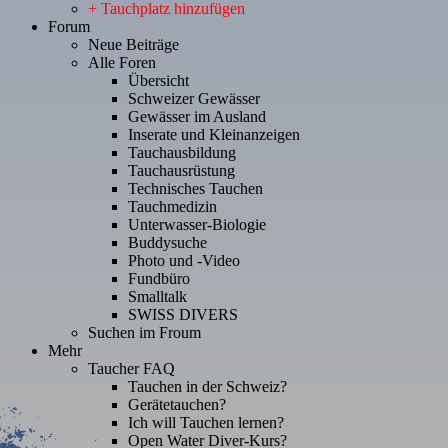
+ Tauchplatz hinzufügen
Forum
Neue Beiträge
Alle Foren
Übersicht
Schweizer Gewässer
Gewässer im Ausland
Inserate und Kleinanzeigen
Tauchausbildung
Tauchausrüstung
Technisches Tauchen
Tauchmedizin
Unterwasser-Biologie
Buddysuche
Photo und -Video
Fundbüro
Smalltalk
SWISS DIVERS
Suchen im Froum
Mehr
Taucher FAQ
Tauchen in der Schweiz?
Gerätetauchen?
Ich will Tauchen lernen?
Open Water Diver-Kurs?