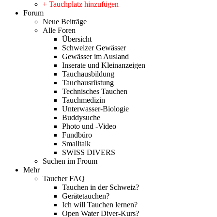
+ Tauchplatz hinzufügen
Forum
Neue Beiträge
Alle Foren
Übersicht
Schweizer Gewässer
Gewässer im Ausland
Inserate und Kleinanzeigen
Tauchausbildung
Tauchausrüstung
Technisches Tauchen
Tauchmedizin
Unterwasser-Biologie
Buddysuche
Photo und -Video
Fundbüro
Smalltalk
SWISS DIVERS
Suchen im Froum
Mehr
Taucher FAQ
Tauchen in der Schweiz?
Gerätetauchen?
Ich will Tauchen lernen?
Open Water Diver-Kurs?