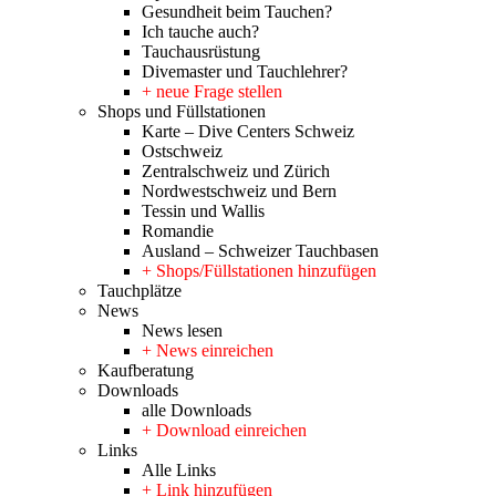
Gesundheit beim Tauchen?
Ich tauche auch?
Tauchausrüstung
Divemaster und Tauchlehrer?
+ neue Frage stellen
Shops und Füllstationen
Karte – Dive Centers Schweiz
Ostschweiz
Zentralschweiz und Zürich
Nordwestschweiz und Bern
Tessin und Wallis
Romandie
Ausland – Schweizer Tauchbasen
+ Shops/Füllstationen hinzufügen
Tauchplätze
News
News lesen
+ News einreichen
Kaufberatung
Downloads
alle Downloads
+ Download einreichen
Links
Alle Links
+ Link hinzufügen