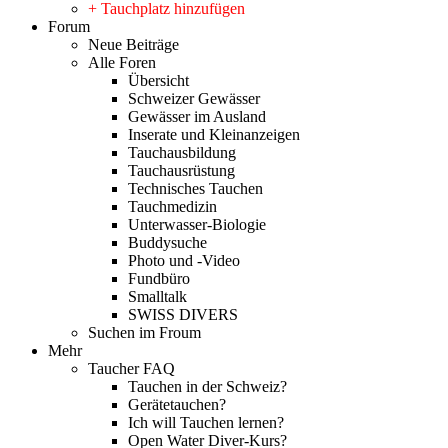
+ Tauchplatz hinzufügen
Forum
Neue Beiträge
Alle Foren
Übersicht
Schweizer Gewässer
Gewässer im Ausland
Inserate und Kleinanzeigen
Tauchausbildung
Tauchausrüstung
Technisches Tauchen
Tauchmedizin
Unterwasser-Biologie
Buddysuche
Photo und -Video
Fundbüro
Smalltalk
SWISS DIVERS
Suchen im Froum
Mehr
Taucher FAQ
Tauchen in der Schweiz?
Gerätetauchen?
Ich will Tauchen lernen?
Open Water Diver-Kurs?