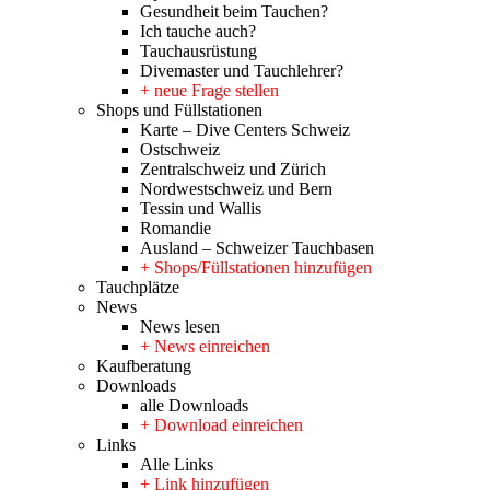
Gesundheit beim Tauchen?
Ich tauche auch?
Tauchausrüstung
Divemaster und Tauchlehrer?
+ neue Frage stellen
Shops und Füllstationen
Karte – Dive Centers Schweiz
Ostschweiz
Zentralschweiz und Zürich
Nordwestschweiz und Bern
Tessin und Wallis
Romandie
Ausland – Schweizer Tauchbasen
+ Shops/Füllstationen hinzufügen
Tauchplätze
News
News lesen
+ News einreichen
Kaufberatung
Downloads
alle Downloads
+ Download einreichen
Links
Alle Links
+ Link hinzufügen