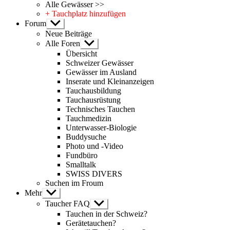
Alle Gewässer >>
+ Tauchplatz hinzufügen
Forum
Untermenü
anzeigen
Neue Beiträge
Alle Foren
Untermenü
anzeigen
Übersicht
Schweizer Gewässer
Gewässer im Ausland
Inserate und Kleinanzeigen
Tauchausbildung
Tauchausrüstung
Technisches Tauchen
Tauchmedizin
Unterwasser-Biologie
Buddysuche
Photo und -Video
Fundbüro
Smalltalk
SWISS DIVERS
Suchen im Froum
Mehr
Untermenü
anzeigen
Taucher FAQ
Untermenü
anzeigen
Tauchen in der Schweiz?
Gerätetauchen?