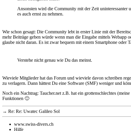
Ansonsten wird die Community mit der Zeit uninteressanter u
es auch ernst zu nehmen.
Wie schon gesagt: Die Community lebt in erster Linie mit der Bereitsc
mehr Beiträge geben würde wenn man die Eingabe mittels Webapp oder 
glaube nicht daran. Es ist zwar bequem mit einem Smartphone oder Ta
Verstehe nicht genau wie Du das meinst.
Wieviele Mitglieder hat das Forum und wieviele davon schreiben reg
zu verlagern. Dann hättest Du eine Software (SMF) weniger und kön
Noch ein Nachtrag: Taucher.net z.B. hat ein grottenschlechtes (meine
Funktionen 🙂
→
Re: Re: Uwatec Galileo Sol
www.swiss-divers.ch
Hilfe