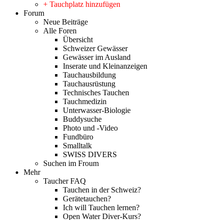
+ Tauchplatz hinzufügen
Forum
Neue Beiträge
Alle Foren
Übersicht
Schweizer Gewässer
Gewässer im Ausland
Inserate und Kleinanzeigen
Tauchausbildung
Tauchausrüstung
Technisches Tauchen
Tauchmedizin
Unterwasser-Biologie
Buddysuche
Photo und -Video
Fundbüro
Smalltalk
SWISS DIVERS
Suchen im Froum
Mehr
Taucher FAQ
Tauchen in der Schweiz?
Gerätetauchen?
Ich will Tauchen lernen?
Open Water Diver-Kurs?