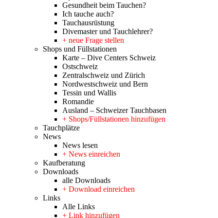
Gesundheit beim Tauchen?
Ich tauche auch?
Tauchausrüstung
Divemaster und Tauchlehrer?
+ neue Frage stellen
Shops und Füllstationen
Karte – Dive Centers Schweiz
Ostschweiz
Zentralschweiz und Zürich
Nordwestschweiz und Bern
Tessin und Wallis
Romandie
Ausland – Schweizer Tauchbasen
+ Shops/Füllstationen hinzufügen
Tauchplätze
News
News lesen
+ News einreichen
Kaufberatung
Downloads
alle Downloads
+ Download einreichen
Links
Alle Links
+ Link hinzufügen