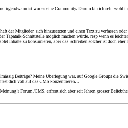
nd irgendwann ist war es eine Community. Darum bin ich sehr wohl int
haft der Mitglieder, sich hinzusetzten und einen Text zu verfassen oder 
Tapatalk-Schnittstelle möglich machen würde, resp wenn es leichter i
blet Inhalte zu konsumieren, aber das Schreiben solcher ist doch eher
elmässig Beiträge? Meine Überlegung war, auf Google Groups die Swis
ntest dich voll auf das CMS konzentrieren…
 Meinung!) Forum /CMS, erfreut sich aber seit Jahren grosser Beliebthe