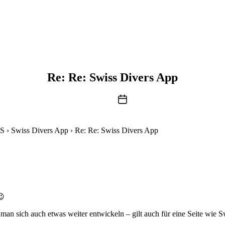
Re: Re: Swiss Divers App
Beitragsdatum
RS
›
Swiss Divers App
›
Re: Re: Swiss Divers App
😉
man sich auch etwas weiter entwickeln – gilt auch für eine Seite wie Swi