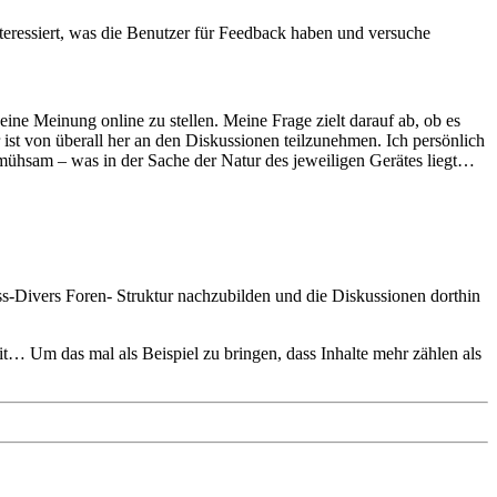
eressiert, was die Benutzer für Feedback haben und versuche
eine Meinung online zu stellen. Meine Frage zielt darauf ab, ob es
st von überall her an den Diskussionen teilzunehmen. Ich persönlich
 mühsam – was in der Sache der Natur des jeweiligen Gerätes liegt…
s-Divers Foren- Struktur nachzubilden und die Diskussionen dorthin
it… Um das mal als Beispiel zu bringen, dass Inhalte mehr zählen als