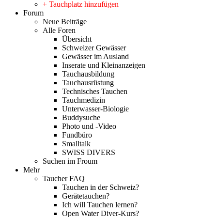
+ Tauchplatz hinzufügen
Forum
Neue Beiträge
Alle Foren
Übersicht
Schweizer Gewässer
Gewässer im Ausland
Inserate und Kleinanzeigen
Tauchausbildung
Tauchausrüstung
Technisches Tauchen
Tauchmedizin
Unterwasser-Biologie
Buddysuche
Photo und -Video
Fundbüro
Smalltalk
SWISS DIVERS
Suchen im Froum
Mehr
Taucher FAQ
Tauchen in der Schweiz?
Gerätetauchen?
Ich will Tauchen lernen?
Open Water Diver-Kurs?