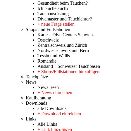
Gesundheit beim Tauchen?
Ich tauche auch?
Tauchausrüstung
Divemaster und Tauchlehrer?
+ neue Frage stellen
Shops und Füllstationen
Karte – Dive Centers Schweiz
Ostschweiz
Zentralschweiz und Zürich
Nordwestschweiz und Bern
Tessin und Wallis
Romandie
Ausland – Schweizer Tauchbasen
+ Shops/Füllstationen hinzufügen
Tauchplätze
News
News lesen
+ News einreichen
Kaufberatung
Downloads
alle Downloads
+ Download einreichen
Links
Alle Links
+ Link hinzufügen