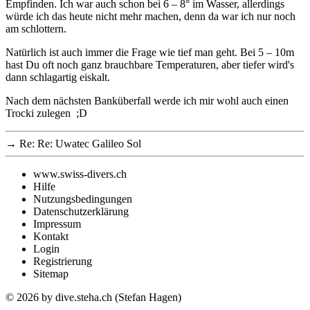
Empfinden. Ich war auch schon bei 6 – 8° im Wasser, allerdings
würde ich das heute nicht mehr machen, denn da war ich nur noch
am schlottern.
Natürlich ist auch immer die Frage wie tief man geht. Bei 5 – 10m
hast Du oft noch ganz brauchbare Temperaturen, aber tiefer wird's
dann schlagartig eiskalt.
Nach dem nächsten Banküberfall werde ich mir wohl auch einen
Trocki zulegen ;D
→
Re: Re: Uwatec Galileo Sol
www.swiss-divers.ch
Hilfe
Nutzungsbedingungen
Datenschutzerklärung
Impressum
Kontakt
Login
Registrierung
Sitemap
© 2026
by dive.steha.ch (Stefan Hagen)