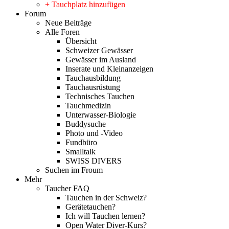
+ Tauchplatz hinzufügen
Forum
Neue Beiträge
Alle Foren
Übersicht
Schweizer Gewässer
Gewässer im Ausland
Inserate und Kleinanzeigen
Tauchausbildung
Tauchausrüstung
Technisches Tauchen
Tauchmedizin
Unterwasser-Biologie
Buddysuche
Photo und -Video
Fundbüro
Smalltalk
SWISS DIVERS
Suchen im Froum
Mehr
Taucher FAQ
Tauchen in der Schweiz?
Gerätetauchen?
Ich will Tauchen lernen?
Open Water Diver-Kurs?