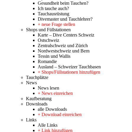
Gesundheit beim Tauchen?
Ich tauche auch?
Tauchausrüstung
Divemaster und Tauchlehrer?
+ neue Frage stellen
Shops und Füllstationen
Karte – Dive Centers Schweiz
Ostschweiz
Zentralschweiz und Zürich
Nordwestschweiz und Bern
Tessin und Wallis
Romandie
Ausland – Schweizer Tauchbasen
+ Shops/Füllstationen hinzufügen
Tauchplätze
News
News lesen
+ News einreichen
Kaufberatung
Downloads
alle Downloads
+ Download einreichen
Links
Alle Links
+ Link hinzufügen