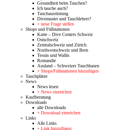
Gesundheit beim Tauchen?
Ich tauche auch?
Tauchausrüstung
Divemaster und Tauchlehrer?
+ neue Frage stellen
Shops und Füllstationen
Karte – Dive Centers Schweiz
Ostschweiz
Zentralschweiz und Zürich
Nordwestschweiz und Bern
Tessin und Wallis
Romandie
Ausland – Schweizer Tauchbasen
+ Shops/Füllstationen hinzufügen
Tauchplätze
News
News lesen
+ News einreichen
Kaufberatung
Downloads
alle Downloads
+ Download einreichen
Links
Alle Links
+ Link hinzufügen