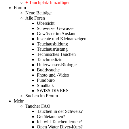
+ Tauchplatz hinzufügen
Forum
Neue Beiträge
Alle Foren
Übersicht
Schweizer Gewässer
Gewässer im Ausland
Inserate und Kleinanzeigen
Tauchausbildung
Tauchausrüstung
Technisches Tauchen
Tauchmedizin
Unterwasser-Biologie
Buddysuche
Photo und -Video
Fundbüro
Smalltalk
SWISS DIVERS
Suchen im Froum
Mehr
Taucher FAQ
Tauchen in der Schweiz?
Gerätetauchen?
Ich will Tauchen lernen?
Open Water Diver-Kurs?