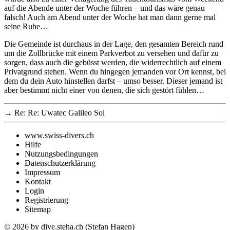
auf die Abende unter der Woche führen – und das wäre genau
falsch! Auch am Abend unter der Woche hat man dann gerne mal
seine Ruhe…
Die Gemeinde ist durchaus in der Lage, den gesamten Bereich rund
um die Zollbrücke mit einem Parkverbot zu versehen und dafür zu
sorgen, dass auch die gebüsst werden, die widerrechtlich auf einem
Privatgrund stehen. Wenn du hingegen jemanden vor Ort kennst, bei
dem du dein Auto hinstellen darfst – umso besser. Dieser jemand ist
aber bestimmt nicht einer von denen, die sich gestört fühlen…
→
Re: Re: Uwatec Galileo Sol
www.swiss-divers.ch
Hilfe
Nutzungsbedingungen
Datenschutzerklärung
Impressum
Kontakt
Login
Registrierung
Sitemap
© 2026
by dive.steha.ch (Stefan Hagen)