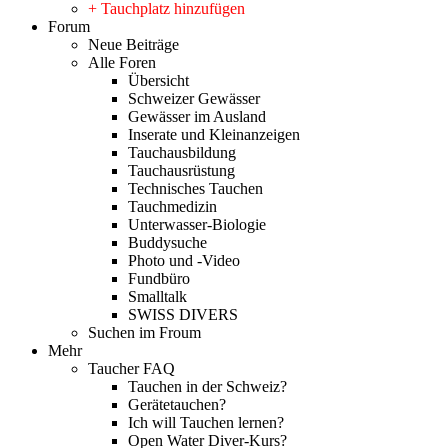
+ Tauchplatz hinzufügen
Forum
Neue Beiträge
Alle Foren
Übersicht
Schweizer Gewässer
Gewässer im Ausland
Inserate und Kleinanzeigen
Tauchausbildung
Tauchausrüstung
Technisches Tauchen
Tauchmedizin
Unterwasser-Biologie
Buddysuche
Photo und -Video
Fundbüro
Smalltalk
SWISS DIVERS
Suchen im Froum
Mehr
Taucher FAQ
Tauchen in der Schweiz?
Gerätetauchen?
Ich will Tauchen lernen?
Open Water Diver-Kurs?