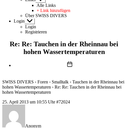
anzeigen
Alle Links
+ Link hinzufügen
Über SWISS DIVERS
Login
Untermenü
anzeigen
Login
Registrieren
Re: Re: Tauchen in der Rheinnau bei
hohen Wassertemperaturen
Beitragsdatum
SWISS DIVERS
›
Foren
›
Smalltalk
›
Tauchen in der Rheinnau bei
hohen Wassertemperaturen
›
Re: Re: Tauchen in der Rheinnau bei
hohen Wassertemperaturen
25. April 2013 um 10:55 Uhr
#72024
Anonym