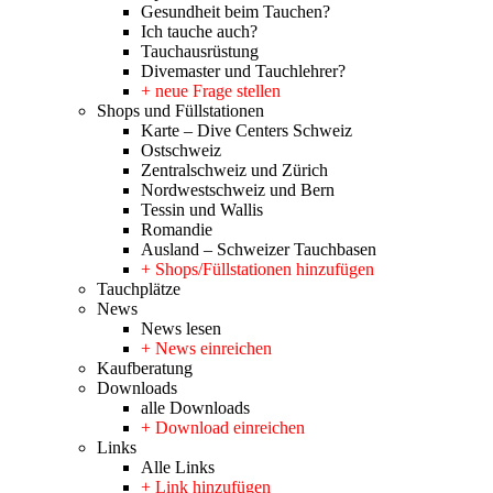
Gesundheit beim Tauchen?
Ich tauche auch?
Tauchausrüstung
Divemaster und Tauchlehrer?
+ neue Frage stellen
Shops und Füllstationen
Karte – Dive Centers Schweiz
Ostschweiz
Zentralschweiz und Zürich
Nordwestschweiz und Bern
Tessin und Wallis
Romandie
Ausland – Schweizer Tauchbasen
+ Shops/Füllstationen hinzufügen
Tauchplätze
News
News lesen
+ News einreichen
Kaufberatung
Downloads
alle Downloads
+ Download einreichen
Links
Alle Links
+ Link hinzufügen