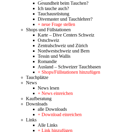
Gesundheit beim Tauchen?
Ich tauche auch?
Tauchausrüstung
Divemaster und Tauchlehrer?
+ neue Frage stellen
Shops und Füllstationen
Karte – Dive Centers Schweiz
Ostschweiz
Zentralschweiz und Zürich
Nordwestschweiz und Bern
Tessin und Wallis
Romandie
Ausland – Schweizer Tauchbasen
+ Shops/Füllstationen hinzufügen
Tauchplätze
News
News lesen
+ News einreichen
Kaufberatung
Downloads
alle Downloads
+ Download einreichen
Links
Alle Links
+ Link hinzufügen