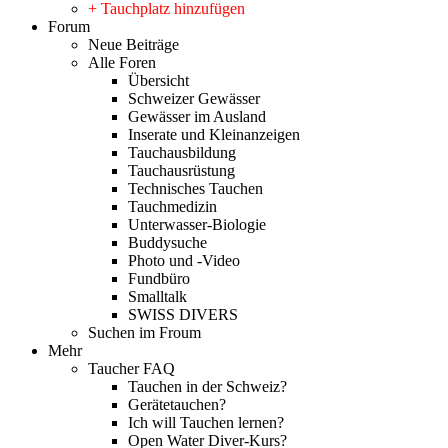
+ Tauchplatz hinzufügen
Forum
Neue Beiträge
Alle Foren
Übersicht
Schweizer Gewässer
Gewässer im Ausland
Inserate und Kleinanzeigen
Tauchausbildung
Tauchausrüstung
Technisches Tauchen
Tauchmedizin
Unterwasser-Biologie
Buddysuche
Photo und -Video
Fundbüro
Smalltalk
SWISS DIVERS
Suchen im Froum
Mehr
Taucher FAQ
Tauchen in der Schweiz?
Gerätetauchen?
Ich will Tauchen lernen?
Open Water Diver-Kurs?