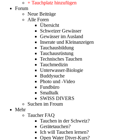
+ Tauchplatz hinzufügen
Forum
Neue Beiträge
Alle Foren
Übersicht
Schweizer Gewässer
Gewässer im Ausland
Inserate und Kleinanzeigen
Tauchausbildung
Tauchausrüstung
Technisches Tauchen
Tauchmedizin
Unterwasser-Biologie
Buddysuche
Photo und -Video
Fundbüro
Smalltalk
SWISS DIVERS
Suchen im Froum
Mehr
Taucher FAQ
Tauchen in der Schweiz?
Gerätetauchen?
Ich will Tauchen lernen?
Open Water Diver-Kurs?