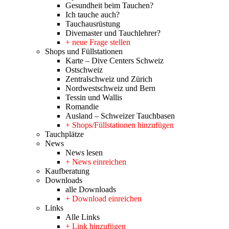
Gesundheit beim Tauchen?
Ich tauche auch?
Tauchausrüstung
Divemaster und Tauchlehrer?
+ neue Frage stellen
Shops und Füllstationen
Karte – Dive Centers Schweiz
Ostschweiz
Zentralschweiz und Zürich
Nordwestschweiz und Bern
Tessin und Wallis
Romandie
Ausland – Schweizer Tauchbasen
+ Shops/Füllstationen hinzufügen
Tauchplätze
News
News lesen
+ News einreichen
Kaufberatung
Downloads
alle Downloads
+ Download einreichen
Links
Alle Links
+ Link hinzufügen