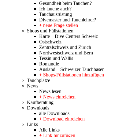
Gesundheit beim Tauchen?
Ich tauche auch?
Tauchausrüstung
Divemaster und Tauchlehrer?
+ neue Frage stellen
Shops und Füllstationen
Karte – Dive Centers Schweiz
Ostschweiz
Zentralschweiz und Zürich
Nordwestschweiz und Bern
Tessin und Wallis
Romandie
Ausland – Schweizer Tauchbasen
+ Shops/Füllstationen hinzufügen
Tauchplätze
News
News lesen
+ News einreichen
Kaufberatung
Downloads
alle Downloads
+ Download einreichen
Links
Alle Links
+ Link hinzufügen