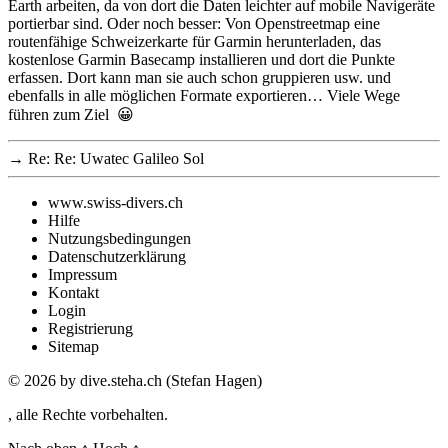
Earth arbeiten, da von dort die Daten leichter auf mobile Navigeräte
portierbar sind. Oder noch besser: Von Openstreetmap eine
routenfähige Schweizerkarte für Garmin herunterladen, das
kostenlose Garmin Basecamp installieren und dort die Punkte
erfassen. Dort kann man sie auch schon gruppieren usw. und
ebenfalls in alle möglichen Formate exportieren… Viele Wege
führen zum Ziel 😀
→
Re: Re: Uwatec Galileo Sol
www.swiss-divers.ch
Hilfe
Nutzungsbedingungen
Datenschutzerklärung
Impressum
Kontakt
Login
Registrierung
Sitemap
© 2026
by dive.steha.ch (Stefan Hagen)
, alle Rechte vorbehalten.