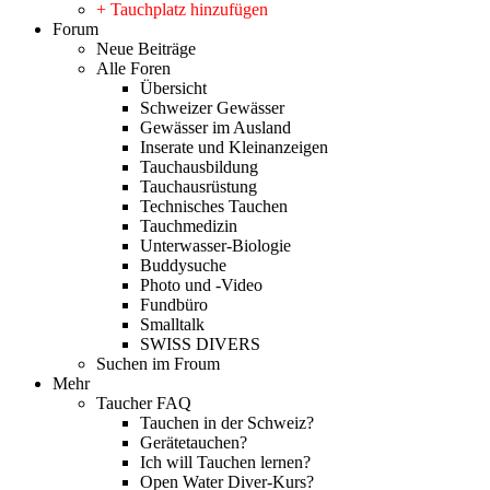
+ Tauchplatz hinzufügen
Forum
Neue Beiträge
Alle Foren
Übersicht
Schweizer Gewässer
Gewässer im Ausland
Inserate und Kleinanzeigen
Tauchausbildung
Tauchausrüstung
Technisches Tauchen
Tauchmedizin
Unterwasser-Biologie
Buddysuche
Photo und -Video
Fundbüro
Smalltalk
SWISS DIVERS
Suchen im Froum
Mehr
Taucher FAQ
Tauchen in der Schweiz?
Gerätetauchen?
Ich will Tauchen lernen?
Open Water Diver-Kurs?