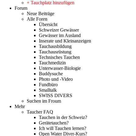
+ Tauchplatz hinzufügen
Forum
Neue Beiträge
Alle Foren
Übersicht
Schweizer Gewässer
Gewässer im Ausland
Inserate und Kleinanzeigen
Tauchausbildung
Tauchausrüstung
Technisches Tauchen
Tauchmedizin
Unterwasser-Biologie
Buddysuche
Photo und -Video
Fundbüro
Smalltalk
SWISS DIVERS
Suchen im Froum
Mehr
Taucher FAQ
Tauchen in der Schweiz?
Gerätetauchen?
Ich will Tauchen lernen?
Open Water Diver-Kurs?