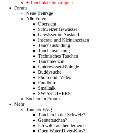
+ Tauchplatz hinzufügen
Forum
Neue Beiträge
Alle Foren
Übersicht
Schweizer Gewässer
Gewässer im Ausland
Inserate und Kleinanzeigen
Tauchausbildung
Tauchausrüstung
Technisches Tauchen
Tauchmedizin
Unterwasser-Biologie
Buddysuche
Photo und -Video
Fundbüro
Smalltalk
SWISS DIVERS
Suchen im Froum
Mehr
Taucher FAQ
Tauchen in der Schweiz?
Gerätetauchen?
Ich will Tauchen lernen?
Open Water Diver-Kurs?