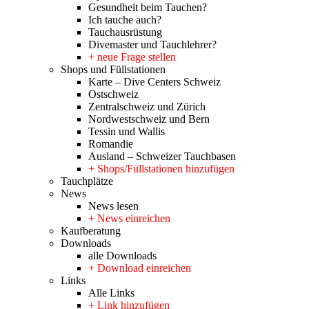
Gesundheit beim Tauchen?
Ich tauche auch?
Tauchausrüstung
Divemaster und Tauchlehrer?
+ neue Frage stellen
Shops und Füllstationen
Karte – Dive Centers Schweiz
Ostschweiz
Zentralschweiz und Zürich
Nordwestschweiz und Bern
Tessin und Wallis
Romandie
Ausland – Schweizer Tauchbasen
+ Shops/Füllstationen hinzufügen
Tauchplätze
News
News lesen
+ News einreichen
Kaufberatung
Downloads
alle Downloads
+ Download einreichen
Links
Alle Links
+ Link hinzufügen