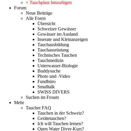
+ Tauchplatz hinzufügen
Forum
Neue Beiträge
Alle Foren
Übersicht
Schweizer Gewässer
Gewässer im Ausland
Inserate und Kleinanzeigen
Tauchausbildung
Tauchausrüstung
Technisches Tauchen
Tauchmedizin
Unterwasser-Biologie
Buddysuche
Photo und -Video
Fundbüro
Smalltalk
SWISS DIVERS
Suchen im Froum
Mehr
Taucher FAQ
Tauchen in der Schweiz?
Gerätetauchen?
Ich will Tauchen lernen?
Open Water Diver-Kurs?