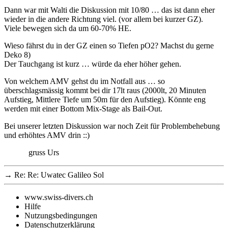
Dann war mit Walti die Diskussion mit 10/80 … das ist dann eher
wieder in die andere Richtung viel. (vor allem bei kurzer GZ).
Viele bewegen sich da um 60-70% HE.
Wieso fährst du in der GZ einen so Tiefen pO2? Machst du gerne
Deko 8)
Der Tauchgang ist kurz … würde da eher höher gehen.
Von welchem AMV gehst du im Notfall aus … so
überschlagsmässig kommt bei dir 17lt raus (2000lt, 20 Minuten
Aufstieg, Mittlere Tiefe um 50m für den Aufstieg). Könnte eng
werden mit einer Bottom Mix-Stage als Bail-Out.
Bei unserer letzten Diskussion war noch Zeit für Problembehebung
und erhöhtes AMV drin ::)
gruss Urs
→
Re: Re: Uwatec Galileo Sol
www.swiss-divers.ch
Hilfe
Nutzungsbedingungen
Datenschutzerklärung