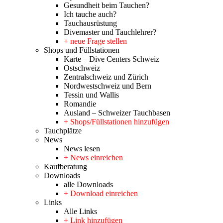
Gesundheit beim Tauchen?
Ich tauche auch?
Tauchausrüstung
Divemaster und Tauchlehrer?
+ neue Frage stellen
Shops und Füllstationen
Karte – Dive Centers Schweiz
Ostschweiz
Zentralschweiz und Zürich
Nordwestschweiz und Bern
Tessin und Wallis
Romandie
Ausland – Schweizer Tauchbasen
+ Shops/Füllstationen hinzufügen
Tauchplätze
News
News lesen
+ News einreichen
Kaufberatung
Downloads
alle Downloads
+ Download einreichen
Links
Alle Links
+ Link hinzufügen