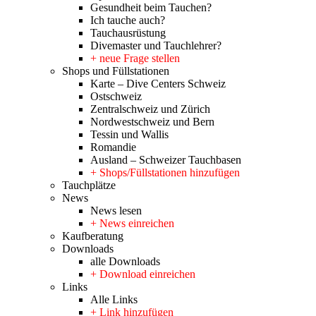
Gesundheit beim Tauchen?
Ich tauche auch?
Tauchausrüstung
Divemaster und Tauchlehrer?
+ neue Frage stellen
Shops und Füllstationen
Karte – Dive Centers Schweiz
Ostschweiz
Zentralschweiz und Zürich
Nordwestschweiz und Bern
Tessin und Wallis
Romandie
Ausland – Schweizer Tauchbasen
+ Shops/Füllstationen hinzufügen
Tauchplätze
News
News lesen
+ News einreichen
Kaufberatung
Downloads
alle Downloads
+ Download einreichen
Links
Alle Links
+ Link hinzufügen