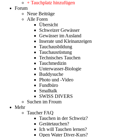
+ Tauchplatz hinzufügen
Forum
Neue Beiträge
Alle Foren
Übersicht
Schweizer Gewässer
Gewässer im Ausland
Inserate und Kleinanzeigen
Tauchausbildung
Tauchausrüstung
Technisches Tauchen
Tauchmedizin
Unterwasser-Biologie
Buddysuche
Photo und -Video
Fundbüro
Smalltalk
SWISS DIVERS
Suchen im Froum
Mehr
Taucher FAQ
Tauchen in der Schweiz?
Gerätetauchen?
Ich will Tauchen lernen?
Open Water Diver-Kurs?