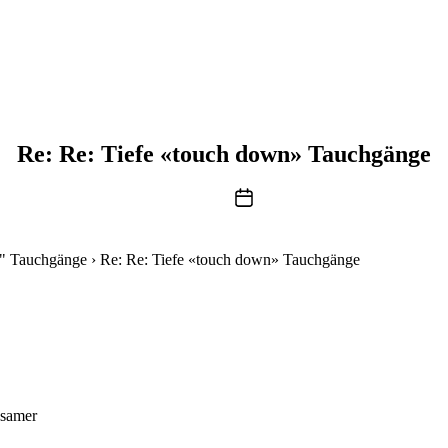
Re: Re: Tiefe «touch down» Tauchgänge
Beitragsdatum
n" Tauchgänge
›
Re: Re: Tiefe «touch down» Tauchgänge
gsamer