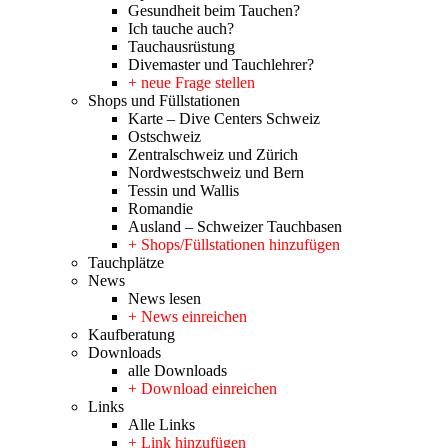
Gesundheit beim Tauchen?
Ich tauche auch?
Tauchausrüstung
Divemaster und Tauchlehrer?
+ neue Frage stellen
Shops und Füllstationen
Karte – Dive Centers Schweiz
Ostschweiz
Zentralschweiz und Zürich
Nordwestschweiz und Bern
Tessin und Wallis
Romandie
Ausland – Schweizer Tauchbasen
+ Shops/Füllstationen hinzufügen
Tauchplätze
News
News lesen
+ News einreichen
Kaufberatung
Downloads
alle Downloads
+ Download einreichen
Links
Alle Links
+ Link hinzufügen