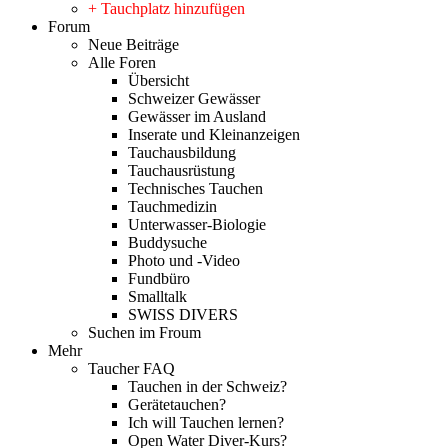
+ Tauchplatz hinzufügen
Forum
Neue Beiträge
Alle Foren
Übersicht
Schweizer Gewässer
Gewässer im Ausland
Inserate und Kleinanzeigen
Tauchausbildung
Tauchausrüstung
Technisches Tauchen
Tauchmedizin
Unterwasser-Biologie
Buddysuche
Photo und -Video
Fundbüro
Smalltalk
SWISS DIVERS
Suchen im Froum
Mehr
Taucher FAQ
Tauchen in der Schweiz?
Gerätetauchen?
Ich will Tauchen lernen?
Open Water Diver-Kurs?