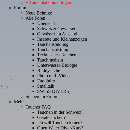
+ Tauchplatz hinzufügen
Forum
Neue Beiträge
Alle Foren
Übersicht
Schweizer Gewässer
Gewässer im Ausland
Inserate und Kleinanzeigen
Tauchausbildung
Tauchausrüstung
Technisches Tauchen
Tauchmedizin
Unterwasser-Biologie
Buddysuche
Photo und -Video
Fundbüro
Smalltalk
SWISS DIVERS
Suchen im Froum
Mehr
Taucher FAQ
Tauchen in der Schweiz?
Gerätetauchen?
Ich will Tauchen lernen?
Open Water Diver-Kurs?