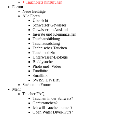
+ Tauchplatz hinzufügen
Forum
Neue Beiträge
Alle Foren
Übersicht
Schweizer Gewässer
Gewässer im Ausland
Inserate und Kleinanzeigen
Tauchausbildung
Tauchausrüstung
Technisches Tauchen
Tauchmedizin
Unterwasser-Biologie
Buddysuche
Photo und -Video
Fundbüro
Smalltalk
SWISS DIVERS
Suchen im Froum
Mehr
Taucher FAQ
Tauchen in der Schweiz?
Gerätetauchen?
Ich will Tauchen lernen?
Open Water Diver-Kurs?