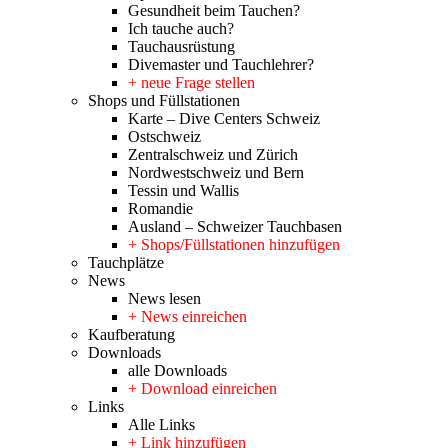
Gesundheit beim Tauchen?
Ich tauche auch?
Tauchausrüstung
Divemaster und Tauchlehrer?
+ neue Frage stellen
Shops und Füllstationen
Karte – Dive Centers Schweiz
Ostschweiz
Zentralschweiz und Zürich
Nordwestschweiz und Bern
Tessin und Wallis
Romandie
Ausland – Schweizer Tauchbasen
+ Shops/Füllstationen hinzufügen
Tauchplätze
News
News lesen
+ News einreichen
Kaufberatung
Downloads
alle Downloads
+ Download einreichen
Links
Alle Links
+ Link hinzufügen