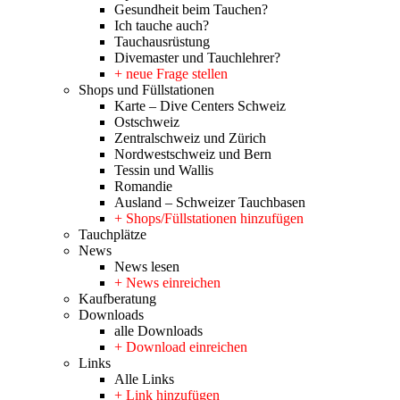
Gesundheit beim Tauchen?
Ich tauche auch?
Tauchausrüstung
Divemaster und Tauchlehrer?
+ neue Frage stellen
Shops und Füllstationen
Karte – Dive Centers Schweiz
Ostschweiz
Zentralschweiz und Zürich
Nordwestschweiz und Bern
Tessin und Wallis
Romandie
Ausland – Schweizer Tauchbasen
+ Shops/Füllstationen hinzufügen
Tauchplätze
News
News lesen
+ News einreichen
Kaufberatung
Downloads
alle Downloads
+ Download einreichen
Links
Alle Links
+ Link hinzufügen