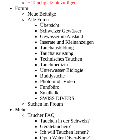
+ Tauchplatz hinzufügen
Forum
Neue Beiträge
Alle Foren
Übersicht
Schweizer Gewässer
Gewässer im Ausland
Inserate und Kleinanzeigen
Tauchausbildung
Tauchausrüstung
Technisches Tauchen
Tauchmedizin
Unterwasser-Biologie
Buddysuche
Photo und -Video
Fundbüro
Smalltalk
SWISS DIVERS
Suchen im Froum
Mehr
Taucher FAQ
Tauchen in der Schweiz?
Gerätetauchen?
Ich will Tauchen lernen?
Open Water Diver-Kurs?