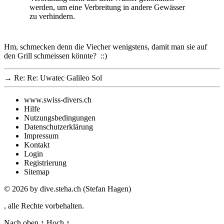
werden, um eine Verbreitung in andere Gewässer
zu verhindern.
Hm, schmecken denn die Viecher wenigstens, damit man sie auf
den Grill schmeissen könnte? ::)
→
Re: Re: Uwatec Galileo Sol
www.swiss-divers.ch
Hilfe
Nutzungsbedingungen
Datenschutzerklärung
Impressum
Kontakt
Login
Registrierung
Sitemap
© 2026
by dive.steha.ch (Stefan Hagen)
, alle Rechte vorbehalten.
Nach oben
↑
Hoch
↑