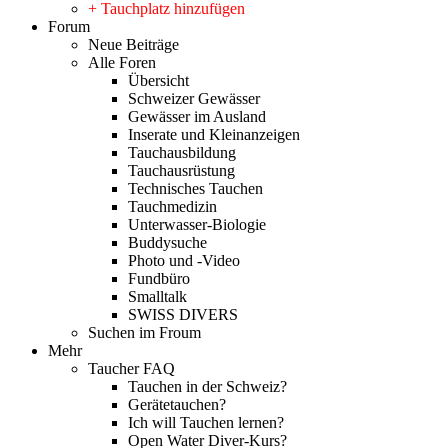
+ Tauchplatz hinzufügen
Forum
Neue Beiträge
Alle Foren
Übersicht
Schweizer Gewässer
Gewässer im Ausland
Inserate und Kleinanzeigen
Tauchausbildung
Tauchausrüstung
Technisches Tauchen
Tauchmedizin
Unterwasser-Biologie
Buddysuche
Photo und -Video
Fundbüro
Smalltalk
SWISS DIVERS
Suchen im Froum
Mehr
Taucher FAQ
Tauchen in der Schweiz?
Gerätetauchen?
Ich will Tauchen lernen?
Open Water Diver-Kurs?