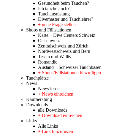
Gesundheit beim Tauchen?
Ich tauche auch?
Tauchausrüstung
Divemaster und Tauchlehrer?
+ neue Frage stellen
Shops und Füllstationen
Karte – Dive Centers Schweiz
Ostschweiz
Zentralschweiz und Zürich
Nordwestschweiz und Bern
Tessin und Wallis
Romandie
Ausland – Schweizer Tauchbasen
+ Shops/Füllstationen hinzufügen
Tauchplätze
News
News lesen
+ News einreichen
Kaufberatung
Downloads
alle Downloads
+ Download einreichen
Links
Alle Links
+ Link hinzufügen