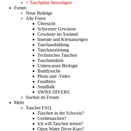
+ Tauchplatz hinzufügen
Forum
Neue Beiträge
Alle Foren
Übersicht
Schweizer Gewässer
Gewässer im Ausland
Inserate und Kleinanzeigen
Tauchausbildung
Tauchausrüstung
Technisches Tauchen
Tauchmedizin
Unterwasser-Biologie
Buddysuche
Photo und -Video
Fundbüro
Smalltalk
SWISS DIVERS
Suchen im Froum
Mehr
Taucher FAQ
Tauchen in der Schweiz?
Gerätetauchen?
Ich will Tauchen lernen?
Open Water Diver-Kurs?