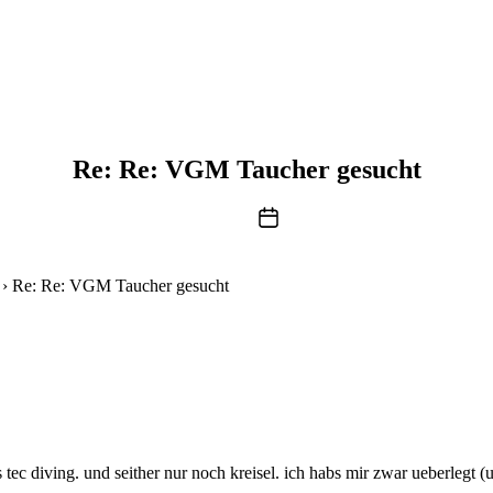
Re: Re: VGM Taucher gesucht
Beitragsdatum
›
Re: Re: VGM Taucher gesucht
ec diving. und seither nur noch kreisel. ich habs mir zwar ueberlegt (u