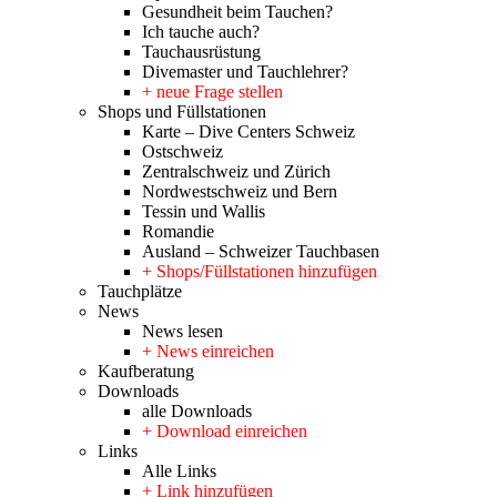
Gesundheit beim Tauchen?
Ich tauche auch?
Tauchausrüstung
Divemaster und Tauchlehrer?
+ neue Frage stellen
Shops und Füllstationen
Karte – Dive Centers Schweiz
Ostschweiz
Zentralschweiz und Zürich
Nordwestschweiz und Bern
Tessin und Wallis
Romandie
Ausland – Schweizer Tauchbasen
+ Shops/Füllstationen hinzufügen
Tauchplätze
News
News lesen
+ News einreichen
Kaufberatung
Downloads
alle Downloads
+ Download einreichen
Links
Alle Links
+ Link hinzufügen