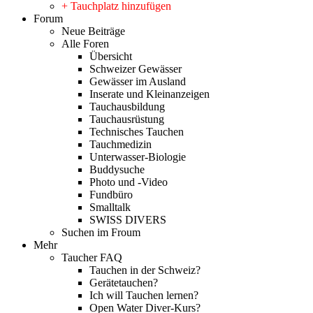
+ Tauchplatz hinzufügen
Forum
Neue Beiträge
Alle Foren
Übersicht
Schweizer Gewässer
Gewässer im Ausland
Inserate und Kleinanzeigen
Tauchausbildung
Tauchausrüstung
Technisches Tauchen
Tauchmedizin
Unterwasser-Biologie
Buddysuche
Photo und -Video
Fundbüro
Smalltalk
SWISS DIVERS
Suchen im Froum
Mehr
Taucher FAQ
Tauchen in der Schweiz?
Gerätetauchen?
Ich will Tauchen lernen?
Open Water Diver-Kurs?