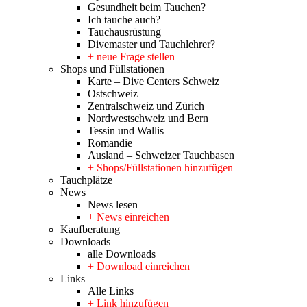
Gesundheit beim Tauchen?
Ich tauche auch?
Tauchausrüstung
Divemaster und Tauchlehrer?
+ neue Frage stellen
Shops und Füllstationen
Karte – Dive Centers Schweiz
Ostschweiz
Zentralschweiz und Zürich
Nordwestschweiz und Bern
Tessin und Wallis
Romandie
Ausland – Schweizer Tauchbasen
+ Shops/Füllstationen hinzufügen
Tauchplätze
News
News lesen
+ News einreichen
Kaufberatung
Downloads
alle Downloads
+ Download einreichen
Links
Alle Links
+ Link hinzufügen