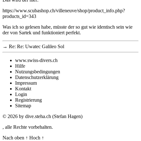
https://www.scubashop.ch/villeneuve/shop/product_info.php?
products_id=343
Was ich so gelesen habe, müsste der so gut wie identisch sein wie
der von Sartek und funktioniert perfekt.
→
Re: Re: Uwatec Galileo Sol
www.swiss-divers.ch
Hilfe
Nutzungsbedingungen
Datenschutzerklärung
Impressum
Kontakt
Login
Registrierung
Sitemap
© 2026
by dive.steha.ch (Stefan Hagen)
, alle Rechte vorbehalten.
Nach oben
↑
Hoch
↑